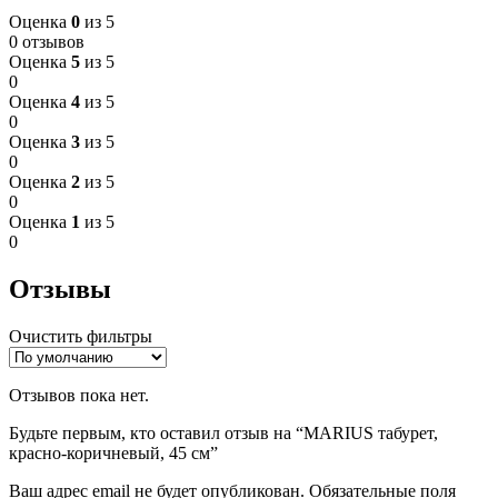
Оценка
0
из 5
0 отзывов
Оценка
5
из 5
0
Оценка
4
из 5
0
Оценка
3
из 5
0
Оценка
2
из 5
0
Оценка
1
из 5
0
Отзывы
Очистить фильтры
Отзывов пока нет.
Будьте первым, кто оставил отзыв на “MARIUS табурет,
красно-коричневый, 45 см”
Ваш адрес email не будет опубликован.
Обязательные поля