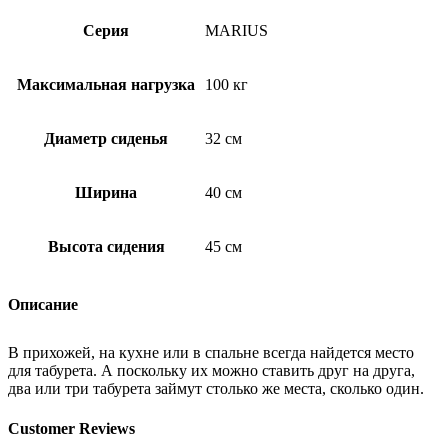
Серия
MARIUS
Максимальная нагрузка
100 кг
Диаметр сиденья
32 см
Ширина
40 см
Высота сидения
45 см
Описание
В прихожей, на кухне или в спальне всегда найдется место
для табурета. А поскольку их можно ставить друг на друга,
два или три табурета займут столько же места, сколько один.
Customer Reviews