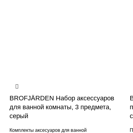
BROFJÄRDEN Набор аксессуаров
для ванной комнаты, 3 предмета,
п
серый
с
Комплекты аксесуаров для ванной
П