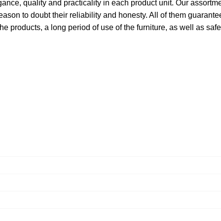
ce, quality and practicality in each product unit. Our assort
ason to doubt their reliability and honesty. All of them guarantee
he products, a long period of use of the furniture, as well as safe