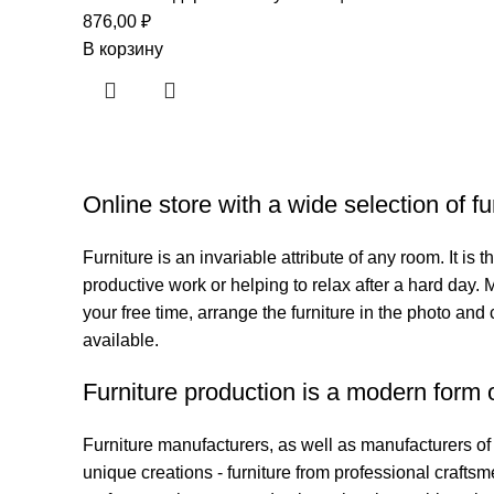
876,00
₽
В корзину
Online store with a wide selection of f
Furniture is an invariable attribute of any room. It i
productive work or helping to relax after a hard day.
your free time, arrange the furniture in the photo and 
available.
Furniture production is a modern form o
Furniture manufacturers, as well as manufacturers o
unique creations - furniture from professional craft