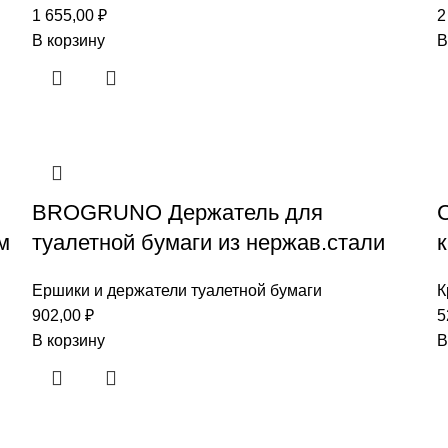
1 655,00
₽
2
В корзину
В
BROGRUNO Держатель для
м
туалетной бумаги из нержав.стали
Ершики и держатели туалетной бумаги
К
902,00
₽
5
В корзину
В