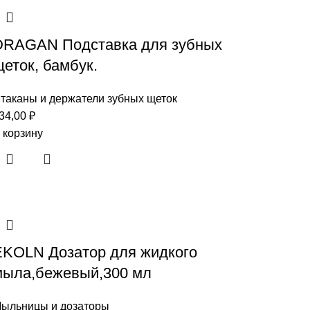
DRAGAN Подставка для зубных
еток, бамбук.
таканы и держатели зубных щеток
34,00
₽
 корзину
EKOLN Дозатор для жидкого
мыла,бежевый,300 мл
ыльницы и дозаторы