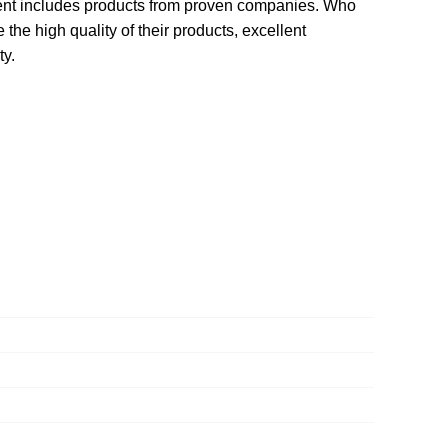
ment includes products from proven companies. Who
 the high quality of their products, excellent
ty.