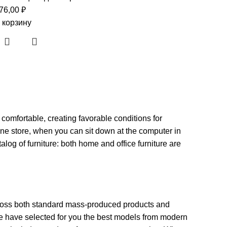
76,00
₽
 корзину
 comfortable, creating favorable conditions for
ine store, when you can sit down at the computer in
alog of furniture: both home and office furniture are
across both standard mass-produced products and
 We have selected for you the best models from modern