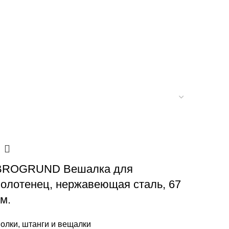
BROGRUND Вешалка для
олотенец, нержавеющая сталь, 67
м.
олки, штанги и вещалки