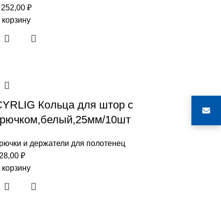
 252,00
₽
 корзину
CYRLIG Кольца для штор с
крючком,белый,25мм/10шт
рючки и держатели для полотенец
28,00
₽
 корзину