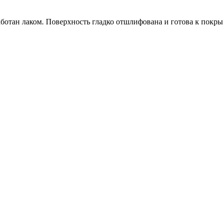
аботан лаком. Поверхность гладко отшлифована и готова к покр