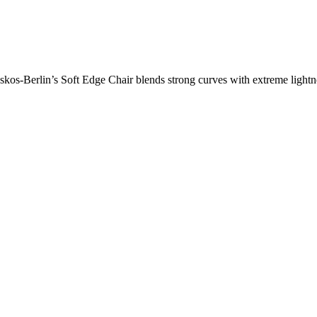
os-Berlin’s Soft Edge Chair blends strong curves with extreme lightnes