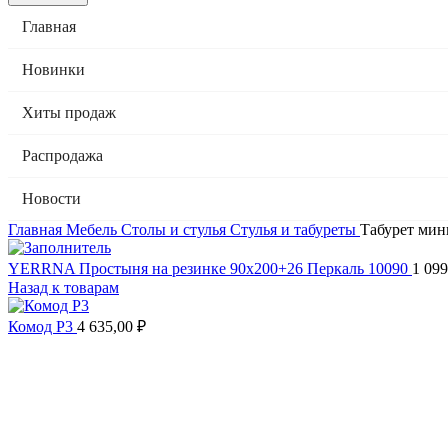
Главная
Новинки
Хиты продаж
Распродажа
Новости
Главная
Мебель
Столы и стулья
Стулья и табуреты
Табурет мин
YERRNA Простыня на резинке 90х200+26 Перкаль 10090
1 09
Назад к товарам
Комод Р3
4 635,00
₽