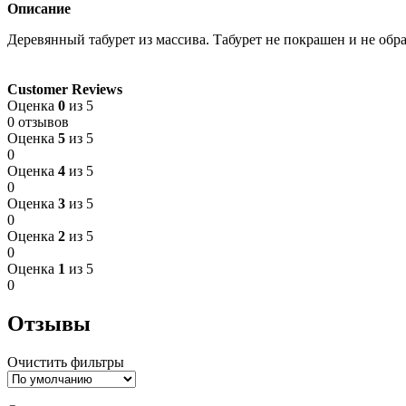
Описание
Деревянный табурет из массива. Табурет не покрашен и не обр
Customer Reviews
Оценка
0
из 5
0 отзывов
Оценка
5
из 5
0
Оценка
4
из 5
0
Оценка
3
из 5
0
Оценка
2
из 5
0
Оценка
1
из 5
0
Отзывы
Очистить фильтры