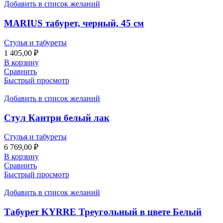
Добавить в список желаний
MARIUS табурет, черный, 45 см
Стулья и табуреты
1 405,00
₽
В корзину
Сравнить
Быстрый просмотр
Добавить в список желаний
Стул Кантри белый лак
Стулья и табуреты
6 769,00
₽
В корзину
Сравнить
Быстрый просмотр
Добавить в список желаний
Табурет KYRRE Треугольный в цвете Белый