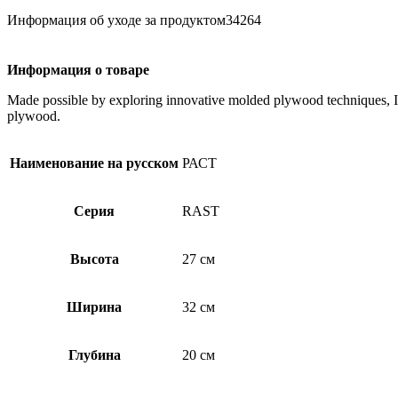
Информация об уходе за продуктом34264
Информация о товаре
Made possible by exploring innovative molded plywood techniques, Isk
plywood.
Наименование на русском
РАСТ
Серия
RAST
Высота
27 см
Ширина
32 см
Глубина
20 см