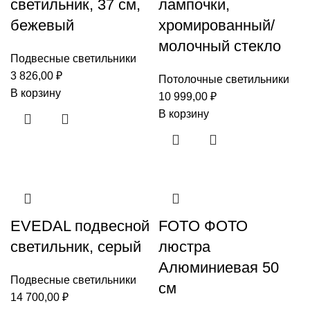
светильник, 37 см,
лампочки,
бежевый
хромированный/
молочный стекло
Подвесные светильники
3 826,00
₽
Потолочные светильники
В корзину
10 999,00
₽
В корзину
EVEDAL подвесной
FOTO ФОТО
светильник, серый
люстра
Алюминиевая 50
Подвесные светильники
см
14 700,00
₽