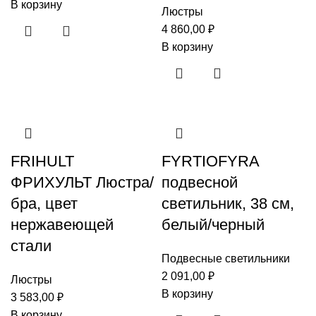
В корзину
Люстры
4 860,00
₽
В корзину
FRIHULT
FYRTIOFYRA
ФРИХУЛЬТ Люстра/
подвесной
бра, цвет
светильник, 38 см,
нержавеющей
белый/черный
стали
Подвесные светильники
2 091,00
₽
Люстры
В корзину
3 583,00
₽
В корзину