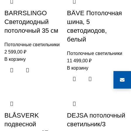
BARRSLINGO
BÄVE Потолочная
Светодиодный
шина, 5
потолочный 35 см
светодиодов,
белый
Потолочные светильники
2 599,00
₽
Потолочные светильники
В корзину
11 499,00
₽
В корзину
BLÅSVERK
DEJSA потолочный
подвесной
светильник/3