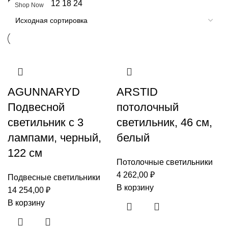
Показать
9
12
18
24
Shop Now
AGUNNARYD
ARSTID
Подвесной
потолочный
светильник с 3
светильник, 46 см,
лампами, черный,
белый
122 см
Потолочные светильники
4 262,00
₽
Подвесные светильники
В корзину
14 254,00
₽
В корзину