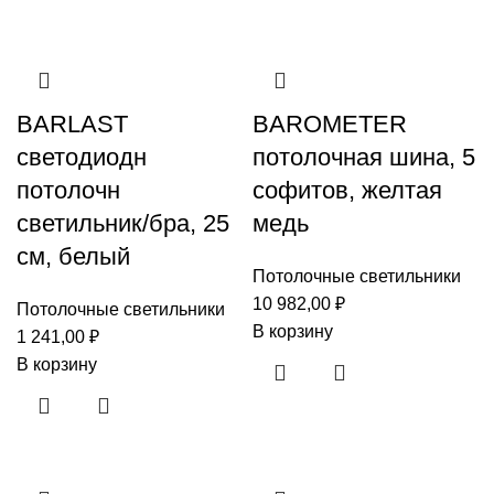
BARLAST
BAROMETER
светодиодн
потолочная шина, 5
потолочн
софитов, желтая
светильник/бра, 25
медь
см, белый
Потолочные светильники
10 982,00
₽
Потолочные светильники
В корзину
1 241,00
₽
В корзину