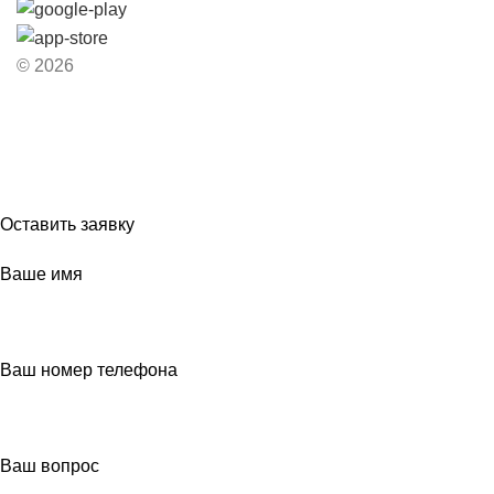
© 2026
Вас приветствует магазин Милый Дом
Если Вы впервые видите наш магазин, то подпишитесь на нашу
рассылку, чтобы самыми первыми узнавать о поступлениях!
Оставить заявку
Ваше имя
Ваш номер телефона
Ваш вопрос