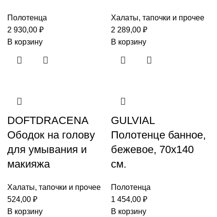
Полотенца
Халаты, тапочки и прочее
2 930,00
₽
2 289,00
₽
В корзину
В корзину
DOFTDRACENA
GULVIAL
Ободок на голову
Полотенце банное,
для умывания и
бежевое, 70х140
макияжа
см.
Халаты, тапочки и прочее
Полотенца
524,00
₽
1 454,00
₽
В корзину
В корзину