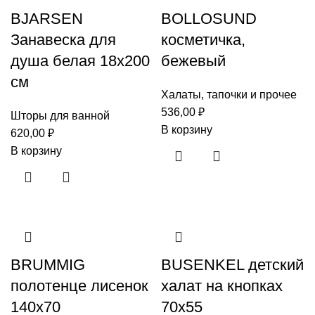
BJARSEN
BOLLOSUND
Занавеска для
косметичка,
душа белая 18х200
бежевый
см
Халаты, тапочки и прочее
536,00
₽
Шторы для ванной
В корзину
620,00
₽
В корзину
BRUMMIG
BUSENKEL детский
полотенце лисенок
халат на кнопках
140х70
70х55