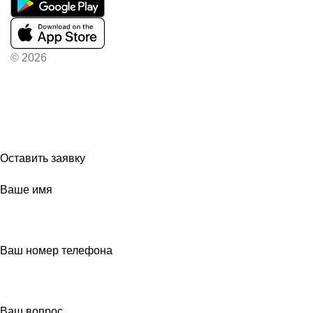
© 2026
Вас приветствует магазин Милый Дом
Если Вы впервые видите наш магазин, то подпишитесь на нашу
рассылку, чтобы самыми первыми узнавать о поступлениях!
Оставить заявку
Ваше имя
Ваш номер телефона
Ваш вопрос