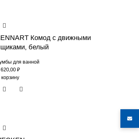
LENNART Комод с движными
ящиками, белый
умбы для ванной
 620,00
₽
 корзину