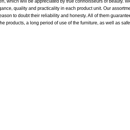
smen, which will be appreciated by true connoisseurs of beauty.
ce, quality and practicality in each product unit. Our assort
ason to doubt their reliability and honesty. All of them guarantee
he products, a long period of use of the furniture, as well as safe