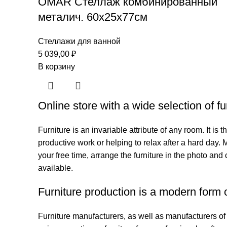
OMAR Стеллаж комбинированный
металич. 60х25х77см
Стеллажи для ванной
5 039,00
₽
В корзину
Online store with a wide selection of f
Furniture is an invariable attribute of any room. It i
productive work or helping to relax after a hard day.
your free time, arrange the furniture in the photo and 
available.
Furniture production is a modern form o
Furniture manufacturers, as well as manufacturers o