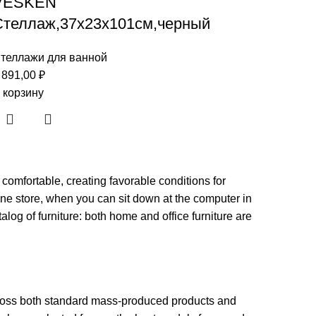
VESKEN
Стеллаж,37x23x101см,черный
теллажи для ванной
 891,00
₽
 корзину
 comfortable, creating favorable conditions for
ine store, when you can sit down at the computer in
alog of furniture: both home and office furniture are
across both standard mass-produced products and