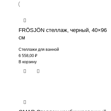
FRÖSJÖN стеллаж, черный, 40×96
см
Стеллажи для ванной
6 558,00
₽
В корзину