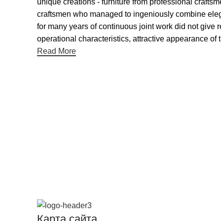
unique creations - furniture from professional craft
craftsmen who managed to ingeniously combine elegan
for many years of continuous joint work did not give re
operational characteristics, attractive appearance of t
Read More
Карта сайта