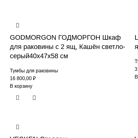
GODMORGON ГОДМОРГОН Шкаф
для раковины с 2 ящ, Кашён светло-
серый40x47x58 см
Т
3
Тумбы для раковины
В
16 800,00
₽
В корзину