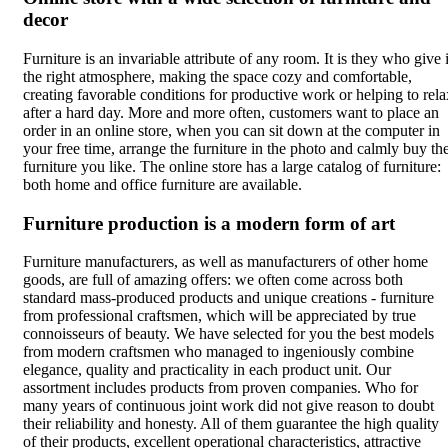
decor
Furniture is an invariable attribute of any room. It is they who give i
the right atmosphere, making the space cozy and comfortable,
creating favorable conditions for productive work or helping to rela
after a hard day. More and more often, customers want to place an
order in an online store, when you can sit down at the computer in
your free time, arrange the furniture in the photo and calmly buy th
furniture you like. The online store has a large catalog of furniture:
both home and office furniture are available.
Furniture production is a modern form of art
Furniture manufacturers, as well as manufacturers of other home
goods, are full of amazing offers: we often come across both
standard mass-produced products and unique creations - furniture
from professional craftsmen, which will be appreciated by true
connoisseurs of beauty. We have selected for you the best models
from modern craftsmen who managed to ingeniously combine
elegance, quality and practicality in each product unit. Our
assortment includes products from proven companies. Who for
many years of continuous joint work did not give reason to doubt
their reliability and honesty. All of them guarantee the high quality
of their products, excellent operational characteristics, attractive