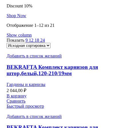
Discount 10%
Shop Now
Отображение 1–12 из 21
Show column
Показать
9
12
18
24
Добавить в список желаний
BEKRAFTA Комплект карнизов для
штор,белый,120-210/19мм
Гардины и карнизы
2 044,00
₽
В корзину
Сравнить
Быстрый просмотр
Добавить в список желаний
BEKRAFTA Комплект карнизов для