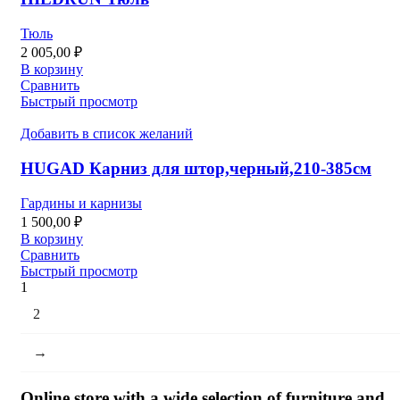
Тюль
2 005,00
₽
В корзину
Сравнить
Быстрый просмотр
Добавить в список желаний
HUGAD Карниз для штор,черный,210-385см
Гардины и карнизы
1 500,00
₽
В корзину
Сравнить
Быстрый просмотр
1
2
→
Online store with a wide selection of furniture and