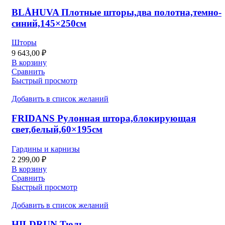
BLÅHUVA Плотные шторы,два полотна,темно-
синий,145×250см
Шторы
9 643,00
₽
В корзину
Сравнить
Быстрый просмотр
Добавить в список желаний
FRIDANS Рулонная штора,блокирующая
свет,белый,60×195см
Гардины и карнизы
2 299,00
₽
В корзину
Сравнить
Быстрый просмотр
Добавить в список желаний
HILDRUN Тюль