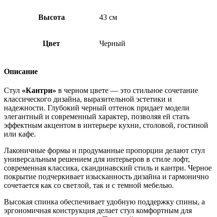
Высота
43 см
Цвет
Черный
Описание
Стул
«Кантри»
в черном цвете — это стильное сочетание
классического дизайна, выразительной эстетики и
надежности. Глубокий черный оттенок придает модели
элегантный и современный характер, позволяя ей стать
эффектным акцентом в интерьере кухни, столовой, гостиной
или кафе.
Лаконичные формы и продуманные пропорции делают стул
универсальным решением для интерьеров в стиле лофт,
современная классика, скандинавский стиль и кантри. Черное
покрытие подчеркивает изысканность дизайна и гармонично
сочетается как со светлой, так и с темной мебелью.
Высокая спинка обеспечивает удобную поддержку спины, а
эргономичная конструкция делает стул комфортным для