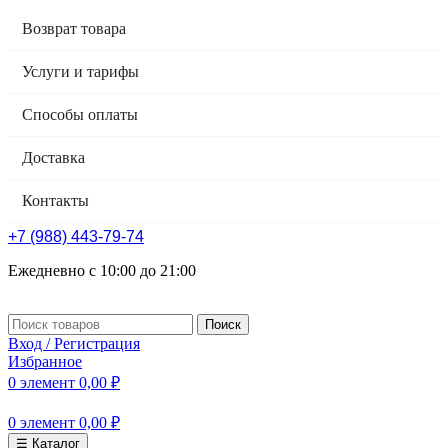
Возврат товара
Услуги и тарифы
Способы оплаты
Доставка
Контакты
+7 (988) 443-79-74
Ежедневно с 10:00 до 21:00
Поиск
Вход / Регистрация
Избранное
0
элемент
0,00
₽
0
элемент
0,00
₽
☰ Каталог