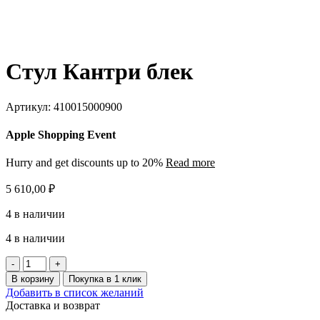
Стул Кантри блек
Артикул:
410015000900
Apple Shopping Event
Hurry and get discounts up to 20%
Read more
5 610,00
₽
4 в наличии
4 в наличии
Количество
товара
В корзину
Покупка в 1 клик
Стул
Добавить в список желаний
Кантри
Доставка и возврат
блек