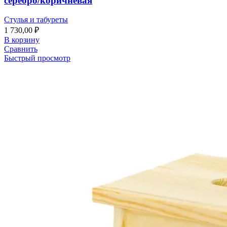
серебро/коричневая
Стулья и табуреты
1 730,00
₽
В корзину
Сравнить
Быстрый просмотр