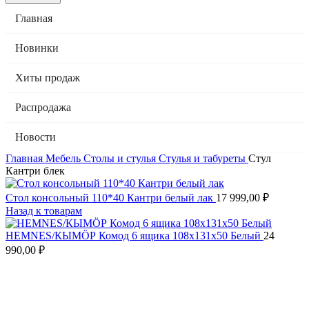
Главная
Новинки
Хиты продаж
Распродажа
Новости
Главная
Мебель
Столы и стулья
Стулья и табуреты
Стул
Кантри блек
Стол консольный 110*40 Кантри белый лак
17 999,00
₽
Назад к товарам
HEMNES/КЫМӦР Комод 6 ящика 108х131х50 Белый
24
990,00
₽