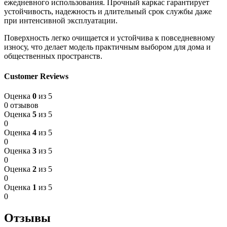
ежедневного использования. Прочный каркас гарантирует
устойчивость, надежность и длительный срок службы даже
при интенсивной эксплуатации.
Поверхность легко очищается и устойчива к повседневному
износу, что делает модель практичным выбором для дома и
общественных пространств.
Customer Reviews
Оценка
0
из 5
0 отзывов
Оценка
5
из 5
0
Оценка
4
из 5
0
Оценка
3
из 5
0
Оценка
2
из 5
0
Оценка
1
из 5
0
Отзывы