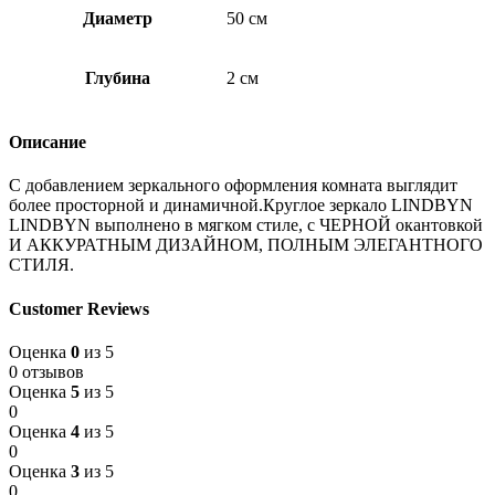
Диаметр
50 см
Глубина
2 см
Описание
С добавлением зеркального оформления комната выглядит
более просторной и динамичной.Круглое зеркало LINDBYN
LINDBYN выполнено в мягком стиле, с ЧЕРНОЙ окантовкой
И АККУРАТНЫМ ДИЗАЙНОМ, ПОЛНЫМ ЭЛЕГАНТНОГО
СТИЛЯ.
Customer Reviews
Оценка
0
из 5
0 отзывов
Оценка
5
из 5
0
Оценка
4
из 5
0
Оценка
3
из 5
0