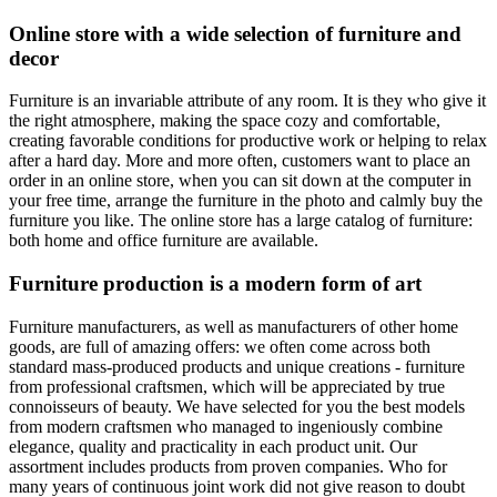
Online store with a wide selection of furniture and
decor
Furniture is an invariable attribute of any room. It is they who give it
the right atmosphere, making the space cozy and comfortable,
creating favorable conditions for productive work or helping to relax
after a hard day. More and more often, customers want to place an
order in an online store, when you can sit down at the computer in
your free time, arrange the furniture in the photo and calmly buy the
furniture you like. The online store has a large catalog of furniture:
both home and office furniture are available.
Furniture production is a modern form of art
Furniture manufacturers, as well as manufacturers of other home
goods, are full of amazing offers: we often come across both
standard mass-produced products and unique creations - furniture
from professional craftsmen, which will be appreciated by true
connoisseurs of beauty. We have selected for you the best models
from modern craftsmen who managed to ingeniously combine
elegance, quality and practicality in each product unit. Our
assortment includes products from proven companies. Who for
many years of continuous joint work did not give reason to doubt