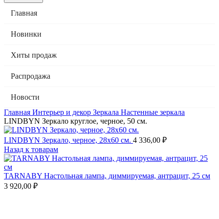
Главная
Новинки
Хиты продаж
Распродажа
Новости
Главная
Интерьер и декор
Зеркала
Настенные зеркала
LINDBYN Зеркало круглое, черное, 50 см.
LINDBYN Зеркало, черное, 28х60 см.
4 336,00
₽
Назад к товарам
TARNABY Настольная лампа, диммируемая, антрацит, 25 см
3 920,00
₽