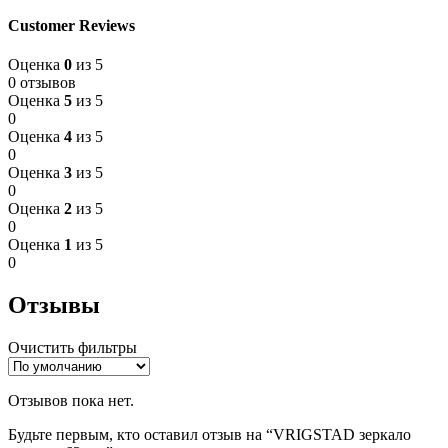
Customer Reviews
Оценка
0
из 5
0 отзывов
Оценка
5
из 5
0
Оценка
4
из 5
0
Оценка
3
из 5
0
Оценка
2
из 5
0
Оценка
1
из 5
0
Отзывы
Очистить фильтры
Отзывов пока нет.
Будьте первым, кто оставил отзыв на “VRIGSTAD зеркало