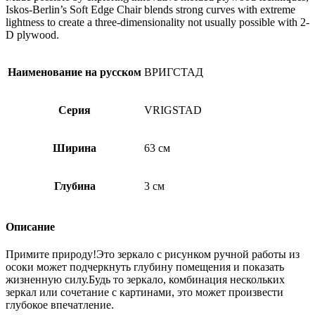
Iskos-Berlin’s Soft Edge Chair blends strong curves with extreme
lightness to create a three-dimensionality not usually possible with 2-
D plywood.
Наименование на русском
ВРИГСТАД
Серия
VRIGSTAD
Ширина
63 см
Глубина
3 см
Описание
Примите природу!Это зеркало с рисунком ручной работы из
осоки может подчеркнуть глубину помещения и показать
жизненную силу.Будь то зеркало, комбинация нескольких
зеркал или сочетание с картинами, это может произвести
глубокое впечатление.