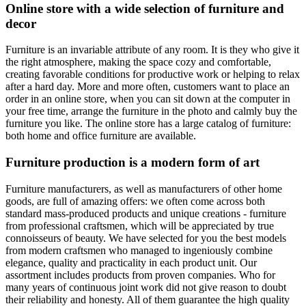
Online store with a wide selection of furniture and
decor
Furniture is an invariable attribute of any room. It is they who give it
the right atmosphere, making the space cozy and comfortable,
creating favorable conditions for productive work or helping to relax
after a hard day. More and more often, customers want to place an
order in an online store, when you can sit down at the computer in
your free time, arrange the furniture in the photo and calmly buy the
furniture you like. The online store has a large catalog of furniture:
both home and office furniture are available.
Furniture production is a modern form of art
Furniture manufacturers, as well as manufacturers of other home
goods, are full of amazing offers: we often come across both
standard mass-produced products and unique creations - furniture
from professional craftsmen, which will be appreciated by true
connoisseurs of beauty. We have selected for you the best models
from modern craftsmen who managed to ingeniously combine
elegance, quality and practicality in each product unit. Our
assortment includes products from proven companies. Who for
many years of continuous joint work did not give reason to doubt
their reliability and honesty. All of them guarantee the high quality