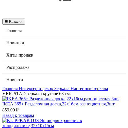
☰ Каталог
Главная
Новинки
Хиты продаж
Распродажа
Новости
Главная
Интерьер и декор
Зеркала
Настенные зеркала
VRIGSTAD зеркало круглое 63 см.
IKEA 365+ Разделочная доска,22х16см,разноцветная,3шт
859,00
₽
Назад к товарам