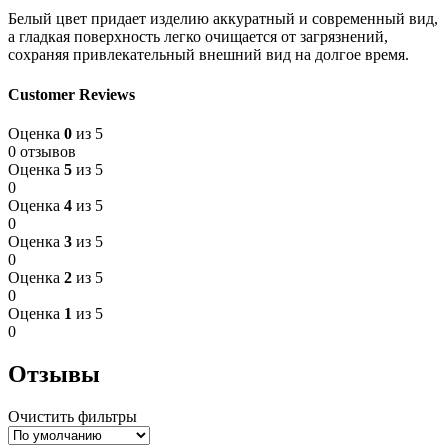
Белый цвет придает изделию аккуратный и современный вид,
а гладкая поверхность легко очищается от загрязнений,
сохраняя привлекательный внешний вид на долгое время.
Customer Reviews
Оценка
0
из 5
0 отзывов
Оценка
5
из 5
0
Оценка
4
из 5
0
Оценка
3
из 5
0
Оценка
2
из 5
0
Оценка
1
из 5
0
Отзывы
Очистить фильтры