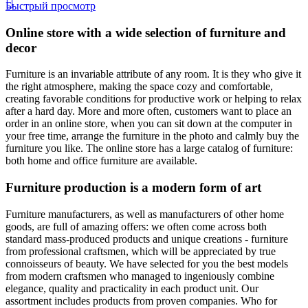
Быстрый просмотр
Online store with a wide selection of furniture and
decor
Furniture is an invariable attribute of any room. It is they who give it
the right atmosphere, making the space cozy and comfortable,
creating favorable conditions for productive work or helping to relax
after a hard day. More and more often, customers want to place an
order in an online store, when you can sit down at the computer in
your free time, arrange the furniture in the photo and calmly buy the
furniture you like. The online store has a large catalog of furniture:
both home and office furniture are available.
Furniture production is a modern form of art
Furniture manufacturers, as well as manufacturers of other home
goods, are full of amazing offers: we often come across both
standard mass-produced products and unique creations - furniture
from professional craftsmen, which will be appreciated by true
connoisseurs of beauty. We have selected for you the best models
from modern craftsmen who managed to ingeniously combine
elegance, quality and practicality in each product unit. Our
assortment includes products from proven companies. Who for