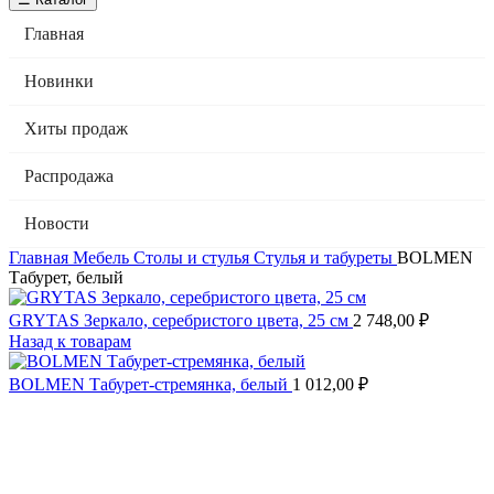
Главная
Новинки
Хиты продаж
Распродажа
Новости
Главная
Мебель
Столы и стулья
Стулья и табуреты
BOLMEN
Табурет, белый
GRYTAS Зеркало, серебристого цвета, 25 см
2 748,00
₽
Назад к товарам
BOLMEN Табурет-стремянка, белый
1 012,00
₽