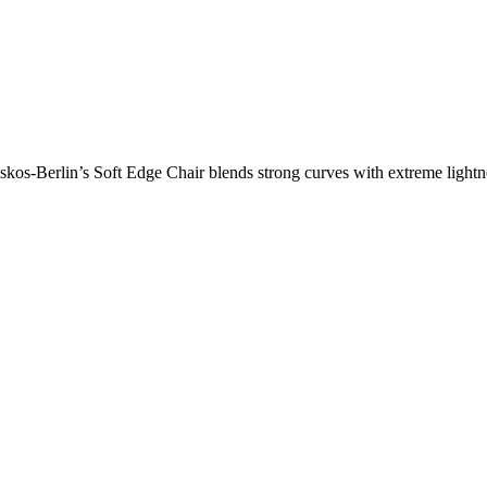
os-Berlin’s Soft Edge Chair blends strong curves with extreme lightnes