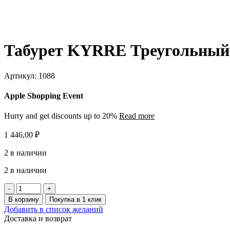
Табурет KYRRE Треугольный 
Артикул:
1088
Apple Shopping Event
Hurry and get discounts up to 20%
Read more
1 446,00
₽
2 в наличии
2 в наличии
Количество
товара
В корзину
Покупка в 1 клик
Табурет
Добавить в список желаний
KYRRE
Доставка и возврат
Треугольный