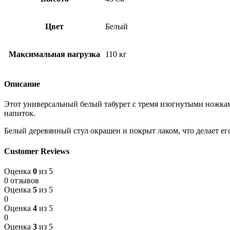
Цвет
Белый
Максимальная нагрузка
110 кг
Описание
Этот универсальный белый табурет с тремя изогнутыми ножкам
напиток.
Белый деревянный стул окрашен и покрыт лаком, что делает ег
Customer Reviews
Оценка
0
из 5
0 отзывов
Оценка
5
из 5
0
Оценка
4
из 5
0
Оценка
3
из 5