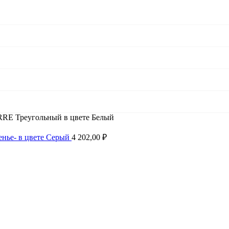
RE Треугольный в цвете Белый
енье- в цвете Серый
4 202,00
₽