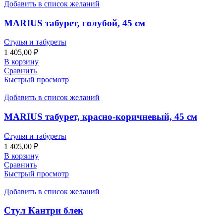
Добавить в список желаний
MARIUS табурет, голубой, 45 см
Стулья и табуреты
1 405,00
₽
В корзину
Сравнить
Быстрый просмотр
Добавить в список желаний
MARIUS табурет, красно-коричневый, 45 см
Стулья и табуреты
1 405,00
₽
В корзину
Сравнить
Быстрый просмотр
Добавить в список желаний
Стул Кантри блек