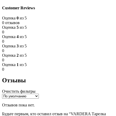
Customer Reviews
Оценка
0
из 5
0 отзывов
Оценка
5
из 5
0
Оценка
4
из 5
0
Оценка
3
из 5
0
Оценка
2
из 5
0
Оценка
1
из 5
0
Отзывы
Очистить фильтры
Отзывов пока нет.
Будьте первым, кто оставил отзыв на “VARDERA Тарелка