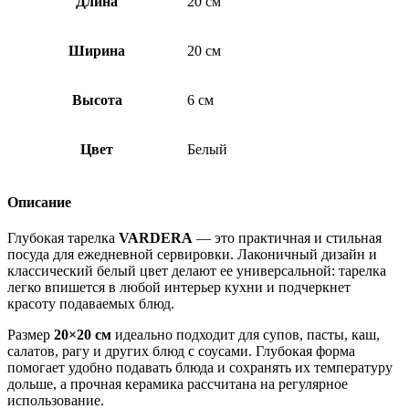
Длина
20 см
Ширина
20 см
Высота
6 см
Цвет
Белый
Описание
Глубокая тарелка
VARDERA
— это практичная и стильная
посуда для ежедневной сервировки. Лаконичный дизайн и
классический белый цвет делают ее универсальной: тарелка
легко впишется в любой интерьер кухни и подчеркнет
красоту подаваемых блюд.
Размер
20×20 см
идеально подходит для супов, пасты, каш,
салатов, рагу и других блюд с соусами. Глубокая форма
помогает удобно подавать блюда и сохранять их температуру
дольше, а прочная керамика рассчитана на регулярное
использование.