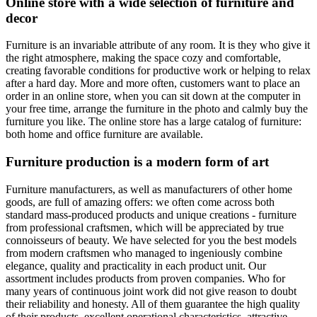
Online store with a wide selection of furniture and
decor
Furniture is an invariable attribute of any room. It is they who give it
the right atmosphere, making the space cozy and comfortable,
creating favorable conditions for productive work or helping to relax
after a hard day. More and more often, customers want to place an
order in an online store, when you can sit down at the computer in
your free time, arrange the furniture in the photo and calmly buy the
furniture you like. The online store has a large catalog of furniture:
both home and office furniture are available.
Furniture production is a modern form of art
Furniture manufacturers, as well as manufacturers of other home
goods, are full of amazing offers: we often come across both
standard mass-produced products and unique creations - furniture
from professional craftsmen, which will be appreciated by true
connoisseurs of beauty. We have selected for you the best models
from modern craftsmen who managed to ingeniously combine
elegance, quality and practicality in each product unit. Our
assortment includes products from proven companies. Who for
many years of continuous joint work did not give reason to doubt
their reliability and honesty. All of them guarantee the high quality
of their products, excellent operational characteristics, attractive