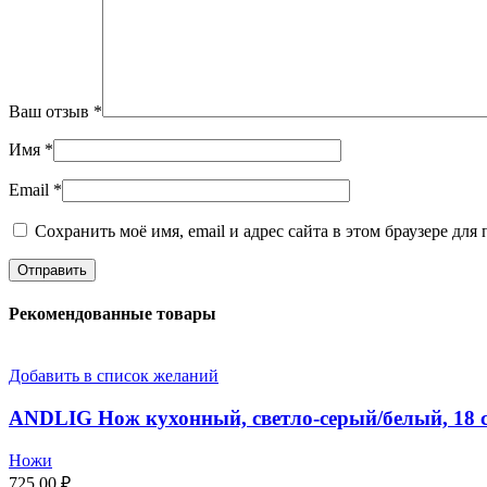
Ваш отзыв
*
Имя
*
Email
*
Сохранить моё имя, email и адрес сайта в этом браузере д
Рекомендованные товары
Добавить в список желаний
ANDLIG Нож кухонный, светло-серый/белый, 18 
Ножи
725,00
₽