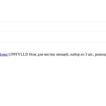
Ножи
UPPFYLLD Нож для чистки овощей, набор из 3 шт., разно