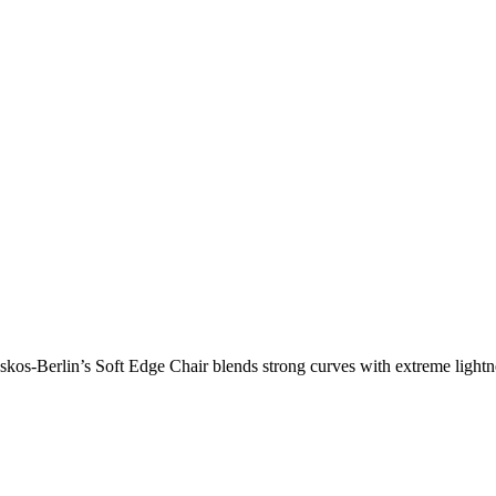
os-Berlin’s Soft Edge Chair blends strong curves with extreme lightnes