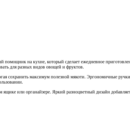
 помощник на кухне, который сделает ежедневное приготовлен
овать для разных видов овощей и фруктов.
гая сохранить максимум полезной мякоти. Эргономичные ручки 
ользовании.
 ящике или органайзере. Яркий разноцветный дизайн добавляет