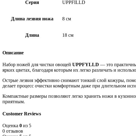
Серия
UPPFILLD
Длина лезвия ножа
8 см
Длина
18 см
Описание
Набор ножей для чистки овощей
UPPFYLLD
— это практичный
ярких цветах, благодаря которым их легко различать и использ
Острые лезвия эффективно снимают тонкий слой кожуры, помо
делает процесс очистки комфортным даже при длительном исп
Компактные размеры позволяют легко хранить ножи в кухонном
приятным.
Customer Reviews
Оценка
0
из 5
0 отзывов