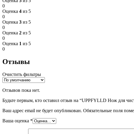
Оценка
5
из 5
0
Оценка
4
из 5
0
Оценка
3
из 5
0
Оценка
2
из 5
0
Оценка
1
из 5
0
Отзывы
Очистить фильтры
Отзывов пока нет.
Будьте первым, кто оставил отзыв на “UPPFYLLD Нож для чист
Ваш адрес email не будет опубликован.
Обязательные поля пом
Ваша оценка
*