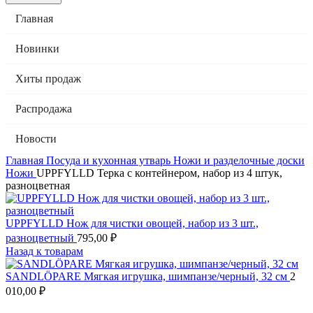
Главная
Новинки
Хиты продаж
Распродажа
Новости
Главная
Посуда и кухонная утварь
Ножи и разделочные доски
Ножи
UPPFYLLD Терка с контейнером, набор из 4 штук,
разноцветная
UPPFYLLD Нож для чистки овощей, набор из 3 шт.,
разноцветный
795,00
₽
Назад к товарам
SANDLÖPARE Мягкая игрушка, шимпанзе/черный, 32 см
2
010,00
₽