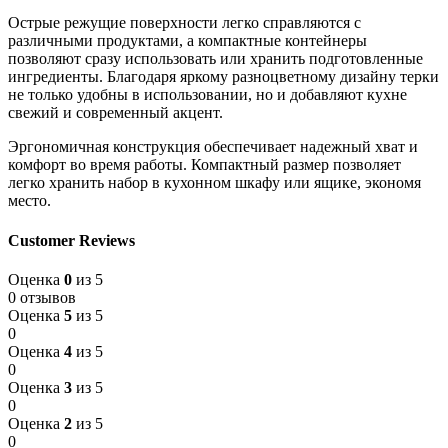
Острые режущие поверхности легко справляются с
различными продуктами, а компактные контейнеры
позволяют сразу использовать или хранить подготовленные
ингредиенты. Благодаря яркому разноцветному дизайну терки
не только удобны в использовании, но и добавляют кухне
свежий и современный акцент.
Эргономичная конструкция обеспечивает надежный хват и
комфорт во время работы. Компактный размер позволяет
легко хранить набор в кухонном шкафу или ящике, экономя
место.
Customer Reviews
Оценка
0
из 5
0 отзывов
Оценка
5
из 5
0
Оценка
4
из 5
0
Оценка
3
из 5
0
Оценка
2
из 5
0