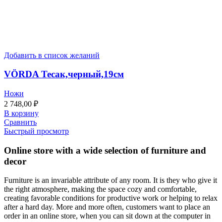
Добавить в список желаний
VÖRDA Тесак,черный,19см
Ножи
2 748,00
₽
В корзину
Сравнить
Быстрый просмотр
Online store with a wide selection of furniture and
decor
Furniture is an invariable attribute of any room. It is they who give it
the right atmosphere, making the space cozy and comfortable,
creating favorable conditions for productive work or helping to relax
after a hard day. More and more often, customers want to place an
order in an online store, when you can sit down at the computer in