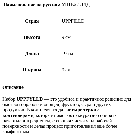
Наименование на русском
УППФИЛЛД
Серия
UPPFILLD
Высота
9 см
Длина
19 см
Ширина
9 см
Описание
Набор
UPPFYLLD
— это удобное и практичное решение для
быстрой обработки овощей, фруктов, сыра и других
продуктов. В комплект входят
четыре терки с
контейнерами
, которые помогают аккуратно собирать
натертые ингредиенты, сохраняя чистоту на рабочей
поверхности и делая процесс приготовления еще более
комфортным.