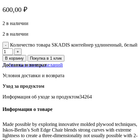
600,00
₽
2 в наличии
2 в наличии
Количество товара SKADIS контейнер удлиненный, белый
В корзину
Покупка в 1 клик
Добавить в список желаний
Доставка и возврат
Условия доставки и возврата
Уход за продуктом
Информация об уходе за продуктом34264
Информация о товаре
Made possible by exploring innovative molded plywood techniques,
Iskos-Berlin’s Soft Edge Chair blends strong curves with extreme
lightness to create a three-dimensionality not usually possible with 2-