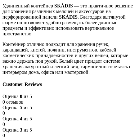
Удлиненный контейнер
SKÅDIS
— это практичное решение
для хранения различных мелочей и аксессуаров на
перфорированной панели
SKÅDIS
. Благодаря вытянутой
форме он позволяет удобно размещать более длинные
предметы и эффективно использовать вертикальное
пространство.
Контейнер отлично подходит для хранения ручек,
карандашей, кистей, ножниц, инструментов, кабелей,
косметических принадлежностей и других вещей, которые
важно держать под рукой. Белый цвет придает системе
хранения аккуратный и легкий вид, гармонично сочетаясь с
интерьером дома, офиса или мастерской.
Customer Reviews
Оценка
0
из 5
0 отзывов
Оценка
5
из 5
0
Оценка
4
из 5
0
Оценка
3
из 5
0