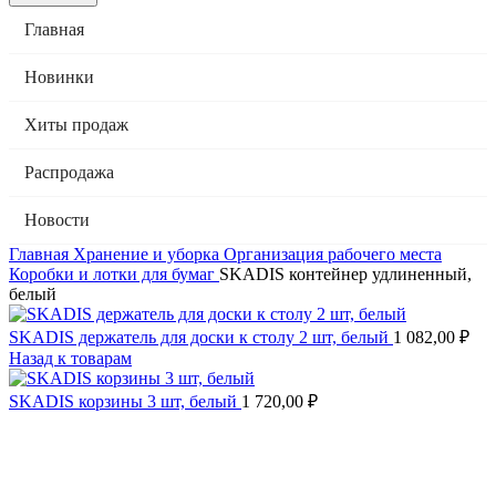
Главная
Новинки
Хиты продаж
Распродажа
Новости
Главная
Хранение и уборка
Организация рабочего места
Коробки и лотки для бумаг
SKADIS контейнер удлиненный,
белый
SKADIS держатель для доски к столу 2 шт, белый
1 082,00
₽
Назад к товарам
SKADIS корзины 3 шт, белый
1 720,00
₽