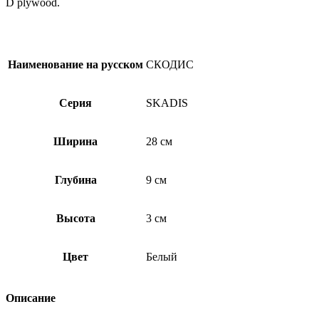
D plywood.
Наименование на русском
СКОДИС
Серия
SKADIS
Ширина
28 см
Глубина
9 см
Высота
3 см
Цвет
Белый
Описание