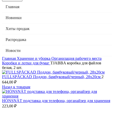
Главная
Новинки
Хиты продаж
Распродажа
Новости
Главная
Хранение и уборка
Организация рабочего места
Коробки и лотки для бумаг
TJABBA коробка для файлов
белая, 2 шт.
FULLSPÄCKAD Поддон, бамбуковый/черный, 28x20см
2
644,00
₽
Назад к товарам
HÖNSNÄT подставка для телефона, органайзер для хранения
223,00
₽