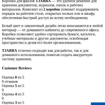
Коробки для файлов
TJABBA
— это удобное решение для
хранения документов, журналов, папок и рабочих
материалов. Комплект из
2 коробок
поможет поддерживать
порядок на рабочем столе, открытых полках или в шкафу,
обеспечивая быстрый доступ ко всему необходимому.
Белый цвет и лаконичный дизайн легко вписываются в любой
интерьер — от домашнего кабинета до современного офиса.
Коробки позволяют удобно сортировать бумаги, каталоги,
учебные материалы и другие документы, освобождая
пространство и делая его более организованным.
TJABBA
отлично подходят как для работы, так и для
домашнего использования, помогая создать аккуратную
систему хранения.
Customer Reviews
Оценка
0
из 5
0 отзывов
Оценка
5
из 5
0
Оценка
4
из 5
0
Оценка
3
из 5