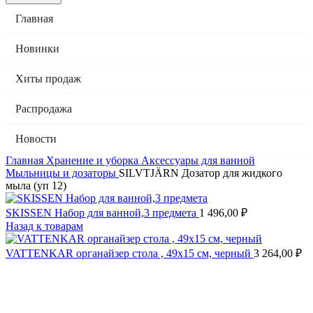
Главная
Новинки
Хиты продаж
Распродажа
Новости
Главная
Хранение и уборка
Аксессуары для ванной
Мыльницы и дозаторы
SILVTJÄRN Дозатор для жидкого
мыла (уп 12)
SKISSEN Набор для ванной,3 предмета
1 496,00
₽
Назад к товарам
VATTENKAR органайзер стола , 49x15 см, черный
3 264,00
₽