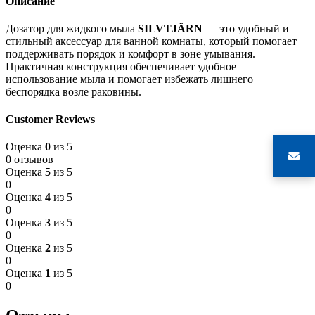
Описание
Дозатор для жидкого мыла
SILVTJÄRN
— это удобный и
стильный аксессуар для ванной комнаты, который помогает
поддерживать порядок и комфорт в зоне умывания.
Практичная конструкция обеспечивает удобное
использование мыла и помогает избежать лишнего
беспорядка возле раковины.
Customer Reviews
Оценка
0
из 5
0 отзывов
Оценка
5
из 5
0
Оценка
4
из 5
0
Оценка
3
из 5
0
Оценка
2
из 5
0
Оценка
1
из 5
0