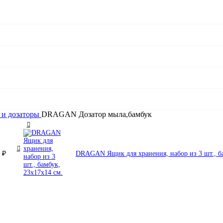
и дозаторы
DRAGAN Дозатор мыла,бамбук
0
₽
DRAGAN Ящик для хранения, набор из 3 шт., б