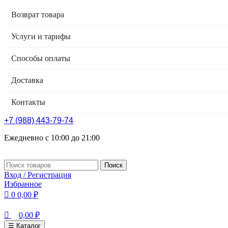
0
0
Возврат товара
Услуги и тарифы
Способы оплаты
Доставка
Контакты
+7 (988) 443-79-74
Ежедневно с 10:00 до 21:00
Поиск
Вход / Регистрация
Избранное
0
0,00
₽
0,00
₽
☰ Каталог