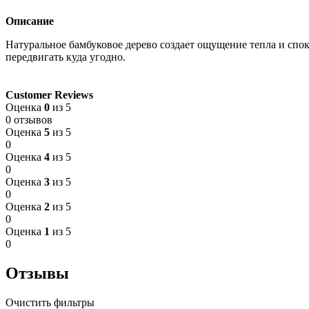
Описание
Натуральное бамбуковое дерево создает ощущение тепла и спок
передвигать куда угодно.
Customer Reviews
Оценка
0
из 5
0 отзывов
Оценка
5
из 5
0
Оценка
4
из 5
0
Оценка
3
из 5
0
Оценка
2
из 5
0
Оценка
1
из 5
0
Отзывы
Очистить фильтры