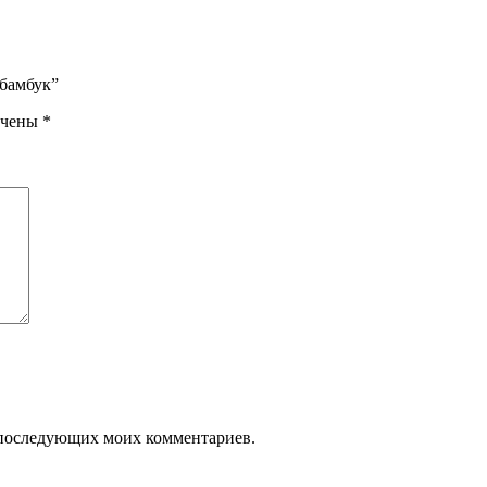
бамбук”
ечены
*
ля последующих моих комментариев.