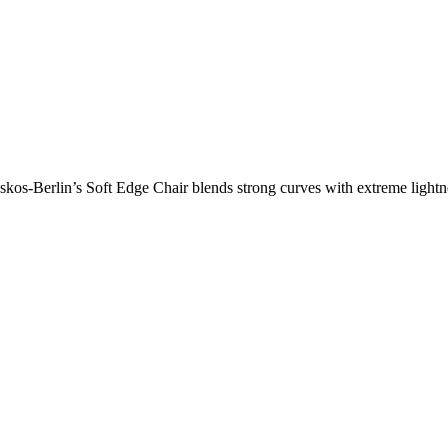
os-Berlin’s Soft Edge Chair blends strong curves with extreme lightnes