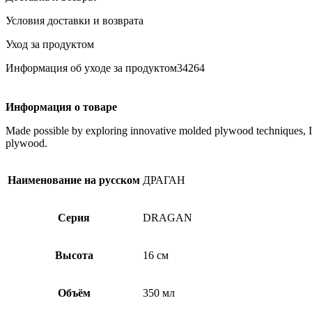
мыла,бамбук
Условия доставки и возврата
Уход за продуктом
Информация об уходе за продуктом34264
Информация о товаре
Made possible by exploring innovative molded plywood techniques, Isk
plywood.
Наименование на русском
ДРАГАН
Серия
DRAGAN
Высота
16 см
Объём
350 мл