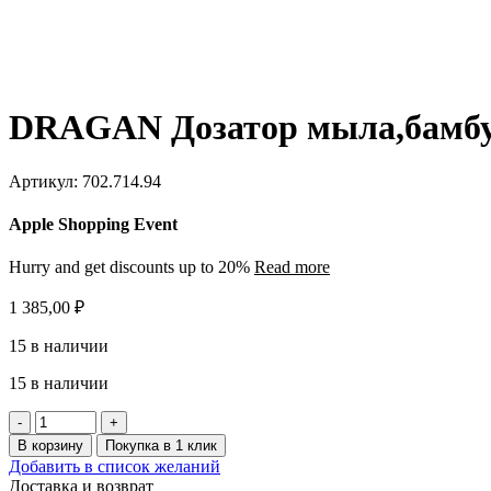
DRAGAN Дозатор мыла,бамб
Артикул:
702.714.94
Apple Shopping Event
Hurry and get discounts up to 20%
Read more
1 385,00
₽
15 в наличии
15 в наличии
Количество
товара
В корзину
Покупка в 1 клик
DRAGAN
Добавить в список желаний
Дозатор
Доставка и возврат