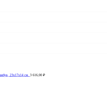
амбук, 23x17x14 см.
3 616,00
₽