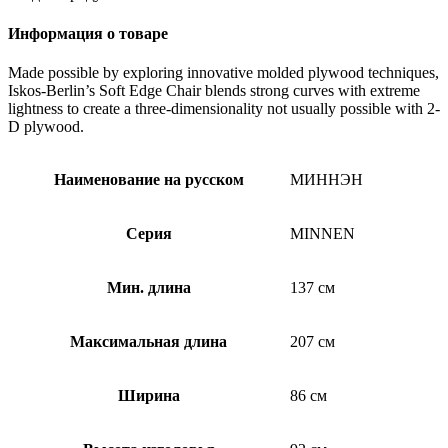
кровать,
белый,
Информация о товаре
80x200
см
Made possible by exploring innovative molded plywood techniques,
Iskos-Berlin’s Soft Edge Chair blends strong curves with extreme
lightness to create a three-dimensionality not usually possible with 2-
D plywood.
Наименование на русском
МИННЭН
Серия
MINNEN
Мин. длина
137 см
Максимальная длина
207 см
Ширина
86 см