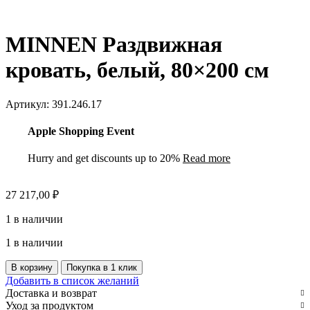
MINNEN Раздвижная
кровать, белый, 80×200 см
Артикул:
391.246.17
Apple Shopping Event
Hurry and get discounts up to 20%
Read more
27 217,00
₽
1 в наличии
1 в наличии
Количество
В корзину
Покупка в 1 клик
товара
Добавить в список желаний
MINNEN
Доставка и возврат
Раздвижная
Уход за продуктом