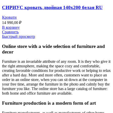
СИРИУС кровать двойная 140х200 белая RU
Кровати
14 990,00
₽
В корзину
Сравнить
Быстрый просмотр
Online store with a wide selection of furniture and
decor
Furniture is an invariable attribute of any room. It is they who give it
the right atmosphere, making the space cozy and comfortable,
creating favorable conditions for productive work or helping to relax
after a hard day. More and more often, customers want to place an
order in an online store, when you can sit down at the computer in
your free time, arrange the furniture in the photo and calmly buy the
furniture you like. The online store has a large catalog of furniture:
both home and office furniture are available.
Furniture production is a modern form of art
Furniture manufacturers, as well as manufacturers of other home