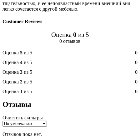
тщательностью, и ее неподвластный времени внешний вид
легко сочетается с другой мебелью.
Customer Reviews
Оценка
0
из 5
0 отзывов
Оценка
5
из 5
0
Оценка
4
из 5
0
Оценка
3
из 5
0
Оценка
2
из 5
0
Оценка
1
из 5
0
Отзывы
Очистить фильтры
Отзывов пока нет.