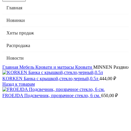
Главная
Новинки
Хиты продаж
Распродажа
Новости
Главная
Мебель
Кровати и матрасы
Кровати
MINNEN Раздвижна
KORKEN Банка с крышкой,стекло,черный,0.5л
444,00
₽
Назад к товарам
FROEJDA Подсвечник, прозрачное стекло, 6 см.
650,00
₽