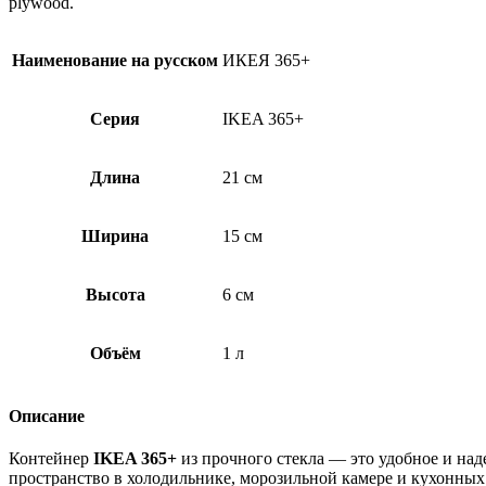
plywood.
Наименование на русском
ИКЕЯ 365+
Серия
IKEA 365+
Длина
21 см
Ширина
15 см
Высота
6 см
Объём
1 л
Описание
Контейнер
IKEA 365+
из прочного стекла — это удобное и на
пространство в холодильнике, морозильной камере и кухонных 