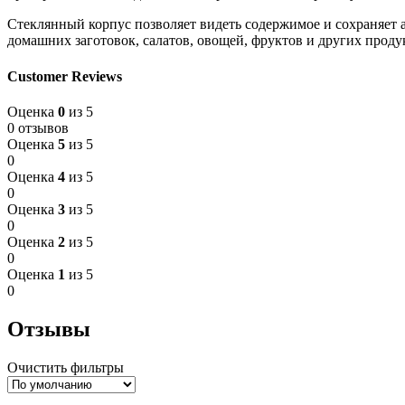
Стеклянный корпус позволяет видеть содержимое и сохраняет 
домашних заготовок, салатов, овощей, фруктов и других проду
Customer Reviews
Оценка
0
из 5
0 отзывов
Оценка
5
из 5
0
Оценка
4
из 5
0
Оценка
3
из 5
0
Оценка
2
из 5
0
Оценка
1
из 5
0
Отзывы
Очистить фильтры