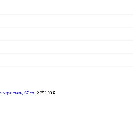
ющая сталь, 67 см.
2 252,00
₽