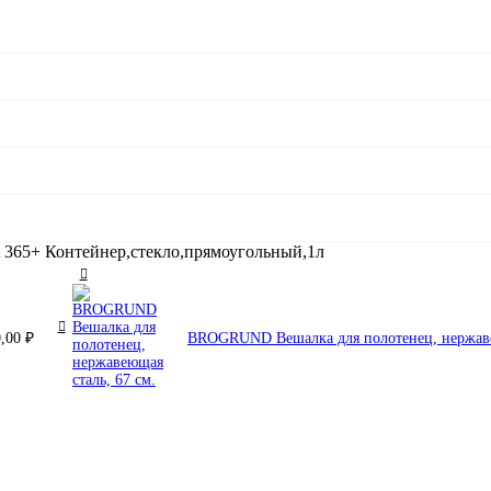
 365+ Контейнер,стекло,прямоугольный,1л
0,00
₽
BROGRUND Вешалка для полотенец, нержаве