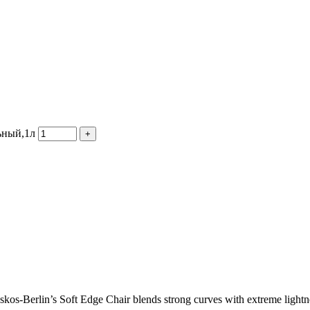
ьный,1л
os-Berlin’s Soft Edge Chair blends strong curves with extreme lightnes