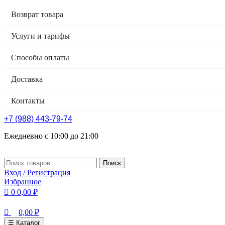
0
0
Возврат товара
Услуги и тарифы
Способы оплаты
Доставка
Контакты
+7 (988) 443-79-74
Ежедневно с 10:00 до 21:00
Поиск
Вход / Регистрация
Избранное
0
0,00
₽
0,00
₽
☰ Каталог