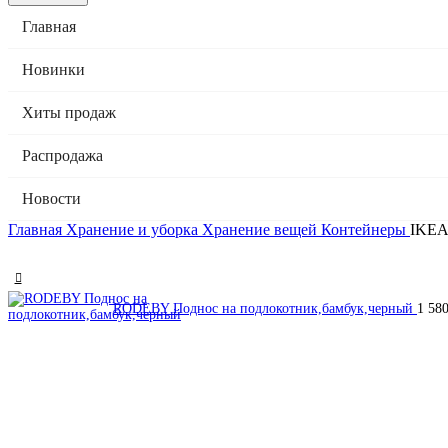
Главная
Новинки
Хиты продаж
Распродажа
Новости
Главная
Хранение и уборка
Хранение вещей
Контейнеры
IKEA
RODEBY Поднос на подлокотник,бамбук,черный
1 58