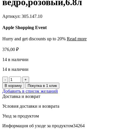
ведро,розовый,6.8л
Артикул:
305.147.10
Apple Shopping Event
Hurry and get discounts up to 20%
Read more
376,00
₽
14 в наличии
14 в наличии
Количество
товара
В корзину
Покупка в 1 клик
FNISS
Добавить в список желаний
Мусорное
Доставка и возврат
ведро,розовый,6.8л
Условия доставки и возврата
Уход за продуктом
Информация об уходе за продуктом34264