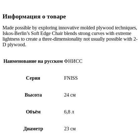
Информация о товаре
Made possible by exploring innovative molded plywood techniques,
Iskos-Berlin’s Soft Edge Chair blends strong curves with extreme
lightness to create a three-dimensionality not usually possible with 2-
D plywood.
Наименование на русском
ФНИСС
Серия
FNISS
Высота
24 см
Объём
6,8 л
Диаметр
23 см