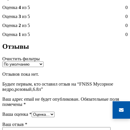
Оценка
4
из 5
0
Оценка
3
из 5
0
Оценка
2
из 5
0
Оценка
1
из 5
0
Отзывы
Очистить фильтры
Отзывов пока нет.
Будьте первым, кто оставил отзыв на “FNISS Мусорное
ведро,розовый,6.8л”
Ваш адрес email не будет опубликован.
Обязательные поля
помечены
*
Ваша оценка
*
Ваш отзыв
*