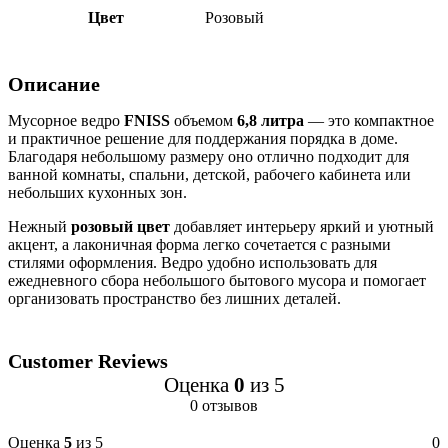
Цвет
Розовый
Описание
Мусорное ведро
FNISS
объемом
6,8 литра
— это компактное
и практичное решение для поддержания порядка в доме.
Благодаря небольшому размеру оно отлично подходит для
ванной комнаты, спальни, детской, рабочего кабинета или
небольших кухонных зон.
Нежный
розовый цвет
добавляет интерьеру яркий и уютный
акцент, а лаконичная форма легко сочетается с разными
стилями оформления. Ведро удобно использовать для
ежедневного сбора небольшого бытового мусора и помогает
организовать пространство без лишних деталей.
Customer Reviews
Оценка
0
из 5
0 отзывов
Оценка
5
из 5
0