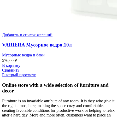
Добавить в список желаний
VARIERA Мусорное ведро,10л
Мусорные ведра и баки
576,00
₽
В корзину
Сравнить
Быстрый просмотр
Online store with a wide selection of furniture and
decor
Furniture is an invariable attribute of any room. It is they who give it
the right atmosphere, making the space cozy and comfortable,
creating favorable conditions for productive work or helping to relax
after a hard day. More and more often, customers want to place an