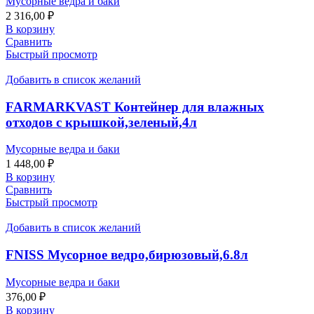
Мусорные ведра и баки
2 316,00
₽
В корзину
Сравнить
Быстрый просмотр
Добавить в список желаний
FARMARKVAST Контейнер для влажных
отходов с крышкой,зеленый,4л
Мусорные ведра и баки
1 448,00
₽
В корзину
Сравнить
Быстрый просмотр
Добавить в список желаний
FNISS Мусорное ведро,бирюзовый,6.8л
Мусорные ведра и баки
376,00
₽
В корзину