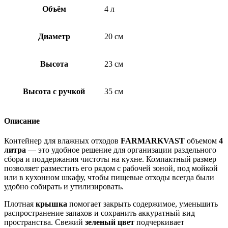
Объём
4 л
Диаметр
20 см
Высота
23 см
Высота с ручкой
35 см
Описание
Контейнер для влажных отходов
FARMARKVAST
объемом
4
литра
— это удобное решение для организации раздельного
сбора и поддержания чистоты на кухне. Компактный размер
позволяет разместить его рядом с рабочей зоной, под мойкой
или в кухонном шкафу, чтобы пищевые отходы всегда были
удобно собирать и утилизировать.
Плотная
крышка
помогает закрыть содержимое, уменьшить
распространение запахов и сохранить аккуратный вид
пространства. Свежий
зеленый цвет
подчеркивает