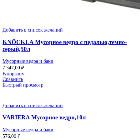
Добавить в список желаний
KNÖCKLA Мусорное ведро с педалью,темно-
серый,50л
Мусорные ведра и баки
7 347,00
₽
В корзину
Сравнить
Быстрый просмотр
Добавить в список желаний
VARIERA Мусорное ведро,10л
Мусорные ведра и баки
576,00
₽