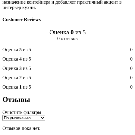
назначение контейнера и добавляет практичный акцент в
интерьер кухни.
Customer Reviews
Оценка
0
из 5
0 отзывов
Оценка
5
из 5
0
Оценка
4
из 5
0
Оценка
3
из 5
0
Оценка
2
из 5
0
Оценка
1
из 5
0
Отзывы
Очистить фильтры
Отзывов пока нет.