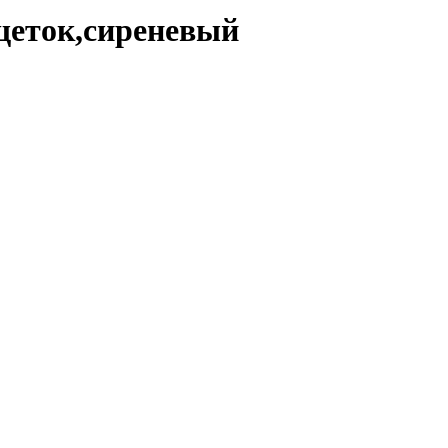
щеток,сиреневый