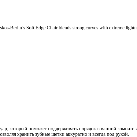
os-Berlin’s Soft Edge Chair blends strong curves with extreme lightnes
уар, который поможет поддерживать порядок в ванной комнате 
озволяя хранить зубные щетки аккуратно и всегда под рукой.