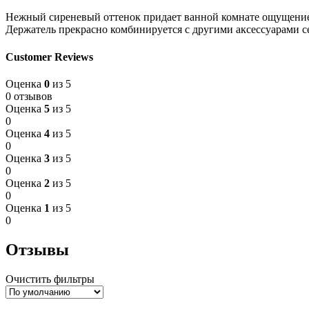
Нежный сиреневый оттенок придает ванной комнате ощущение 
Держатель прекрасно комбинируется с другими аксессуарами 
Customer Reviews
Оценка
0
из 5
0 отзывов
Оценка
5
из 5
0
Оценка
4
из 5
0
Оценка
3
из 5
0
Оценка
2
из 5
0
Оценка
1
из 5
0
Отзывы
Очистить фильтры