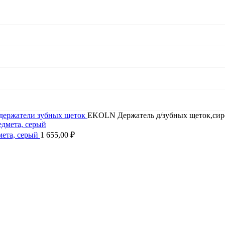
 держатели зубных щеток
EKOLN Держатель д/зубных щеток,си
мета, серый
1 655,00
₽