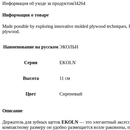
Информация об уходе за продуктом34264
Информация о товаре
Made possible by exploring innovative molded plywood techniques, Isk
plywood.
Наименование на русском
ЭКОЛЬН
Серия
EKOLN
Высота
11 см
Цвет
Сиреневый
Описание
Держатель для зубных щеток
EKOLN
— это элегантный аксесс
компактному размеру он удобно размещается возле раковины, п