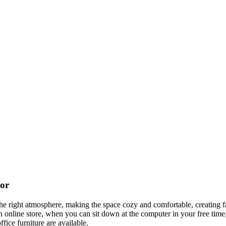
cor
t the right atmosphere, making the space cozy and comfortable, creating f
 online store, when you can sit down at the computer in your free time,
ffice furniture are available.