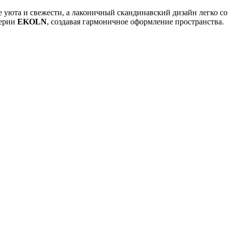
уюта и свежести, а лаконичный скандинавский дизайн легко со
серии
EKOLN
, создавая гармоничное оформление пространства.