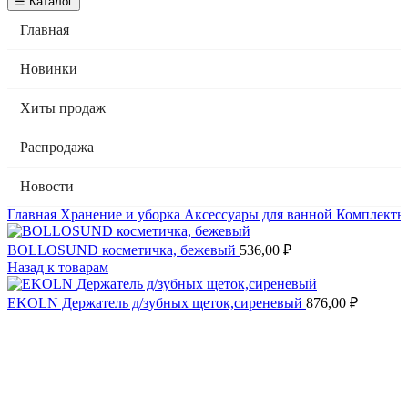
☰ Каталог
Главная
Новинки
Хиты продаж
Распродажа
Новости
Главная
Хранение и уборка
Аксессуары для ванной
Комплекты 
BOLLOSUND косметичка, бежевый
536,00
₽
Назад к товарам
EKOLN Держатель д/зубных щеток,сиреневый
876,00
₽