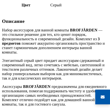
Цвет
Серый
Описание
Набор аксессуаров для ванной комнаты
BROFJÄRDEN
—
это стильное решение для тех, кто ценит порядок,
функциональность и современный дизайн. Комплект из
3
предметов
поможет аккуратно организовать пространство и
станет гармоничным дополнением интерьера ванной
комнаты.
Элегантный серый цвет придает аксессуарам сдержанный и
современный вид, легко сочетаясь с мебелью, сантехникой и
текстилем различных оттенков. Лаконичный дизайн делает
набор универсальным выбором как для минималистичных,
так и для классических интерьеров.
Аксессуары
BROFJÄRDEN
предназначены для ежедневного
использования, помогая поддерживать чистоту и удобную
организацию самых необходимых принадлежностей.
Комплект отлично подойдет как для домашней ванной
комнаты, так и для гостевого санузла.