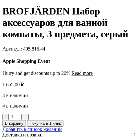
BROFJÄRDEN Набор
аксессуаров для ванной
комнаты, 3 предмета, серый
Артикул:
405.815.44
Apple Shopping Event
Hurry and get discounts up to 20%
Read more
1 655,00
₽
4 в наличии
4 в наличии
Количество
товара
В корзину
Покупка в 1 клик
BROFJÄRDEN
Добавить в список желаний
Набор
Доставка и возврат