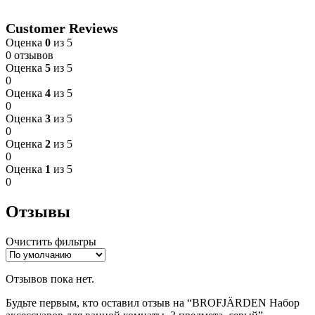
Customer Reviews
Оценка
0
из 5
0 отзывов
Оценка
5
из 5
0
Оценка
4
из 5
0
Оценка
3
из 5
0
Оценка
2
из 5
0
Оценка
1
из 5
0
Отзывы
Очистить фильтры
Отзывов пока нет.
Будьте первым, кто оставил отзыв на “BROFJÄRDEN Набор