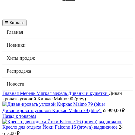
☰ Каталог
Главная
Новинки
Хиты продаж
Распродажа
Новости
Главная
Мебель
Мягкая мебель
Диваны и кушетки
Диван-
кровать угловой Киркас Malmo 90 (grey)
Диван-кровать угловой Киркас Malmo 79 (blue)
55 999,00
₽
Назад к товарам
Кресло для отдыха Йоки Falcone 16 (brown),выдвижное
24
613,00
₽