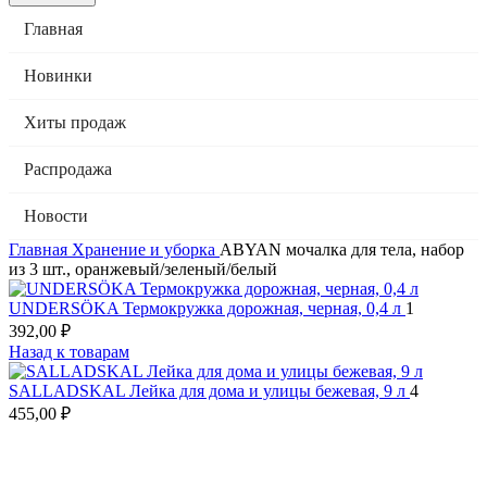
Главная
Новинки
Хиты продаж
Распродажа
Новости
Главная
Хранение и уборка
ABYAN мочалка для тела, набор
из 3 шт., оранжевый/зеленый/белый
UNDERSÖKA Термокружка дорожная, черная, 0,4 л
1
392,00
₽
Назад к товарам
SALLADSKAL Лейка для дома и улицы бежевая, 9 л
4
455,00
₽