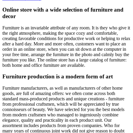
Online store with a wide selection of furniture and
decor
Furniture is an invariable attribute of any room. It is they who give it
the right atmosphere, making the space cozy and comfortable,
creating favorable conditions for productive work or helping to relax
after a hard day. More and more often, customers want to place an
order in an online store, when you can sit down at the computer in
your free time, arrange the furniture in the photo and calmly buy the
furniture you like. The online store has a large catalog of furniture:
both home and office furniture are available.
Furniture production is a modern form of art
Furniture manufacturers, as well as manufacturers of other home
goods, are full of amazing offers: we often come across both
standard mass-produced products and unique creations - furniture
from professional craftsmen, which will be appreciated by true
connoisseurs of beauty. We have selected for you the best models
from modern craftsmen who managed to ingeniously combine
elegance, quality and practicality in each product unit. Our
assortment includes products from proven companies. Who for
many years of continuous joint work did not give reason to doubt