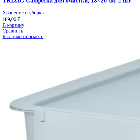
TRIXIG Салфетка для очистки, 18×20 см, 2 шт.
Хранение и уборка
189,00
₽
В корзину
Сравнить
Быстрый просмотр