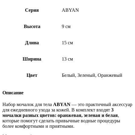
Серия
ABYAN
Высота
9 см
Длина
15 см
Ширина
13 см
Цвет
Белый, Зеленый, Оранжевый
Описание
Набор мочалок для тела
ABYAN
— это практичный аксессуар
для ежедневного ухода за кожей. В комплект входят
3
мочалки разных цветов: оранжевая, зеленая и белая
,
которые помогут сделать привычные водные процедуры
более комфортными и приятными.