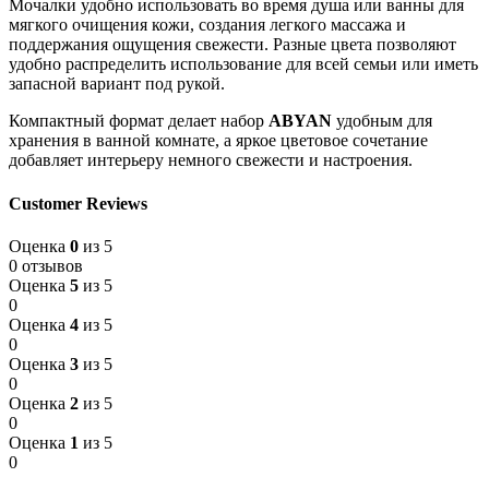
Мочалки удобно использовать во время душа или ванны для
мягкого очищения кожи, создания легкого массажа и
поддержания ощущения свежести. Разные цвета позволяют
удобно распределить использование для всей семьи или иметь
запасной вариант под рукой.
Компактный формат делает набор
ABYAN
удобным для
хранения в ванной комнате, а яркое цветовое сочетание
добавляет интерьеру немного свежести и настроения.
Customer Reviews
Оценка
0
из 5
0 отзывов
Оценка
5
из 5
0
Оценка
4
из 5
0
Оценка
3
из 5
0
Оценка
2
из 5
0
Оценка
1
из 5
0