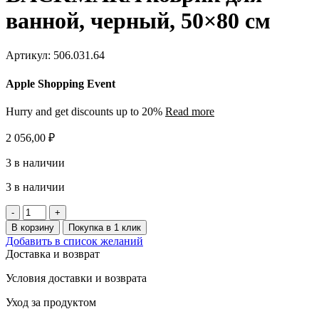
ванной, черный, 50×80 см
Артикул:
506.031.64
Apple Shopping Event
Hurry and get discounts up to 20%
Read more
2 056,00
₽
3 в наличии
3 в наличии
Количество
товара
В корзину
Покупка в 1 клик
BACKMÅRA
Добавить в список желаний
коврик
Доставка и возврат
для
ванной,
Условия доставки и возврата
черный,
50x80
Уход за продуктом
см