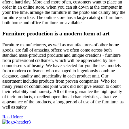
after a hard day. More and more often, customers want to place an
order in an online store, when you can sit down at the computer in
your free time, arrange the furniture in the photo and calmly buy the
furniture you like. The online store has a large catalog of furniture:
both home and office furniture are available.
Furniture production is a modern form of art
Furniture manufacturers, as well as manufacturers of other home
goods, are full of amazing offers: we often come across both
standard mass-produced products and unique creations - furniture
from professional craftsmen, which will be appreciated by true
connoisseurs of beauty. We have selected for you the best models
from modern craftsmen who managed to ingeniously combine
elegance, quality and practicality in each product unit. Our
assortment includes products from proven companies. Who for
many years of continuous joint work did not give reason to doubt
their reliability and honesty. All of them guarantee the high quality
of their products, excellent operational characteristics, attractive
appearance of the products, a long period of use of the furniture, as
well as safety.
Read More