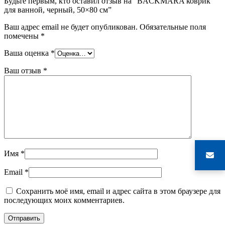
Будьте первым, кто оставил отзыв на “BACKMÅRA коврик
для ванной, черный, 50×80 см”
Ваш адрес email не будет опубликован.
Обязательные поля
помечены
*
Ваша оценка
*
Ваш отзыв
*
Имя
*
Email
*
Сохранить моё имя, email и адрес сайта в этом браузере для
последующих моих комментариев.