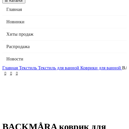
☰ Каталог
Главная
Новинки
Хиты продаж
Распродажа
Новости
Главная
Текстиль
Текстиль для ванной
Коврики для ванной
BA
BACKMÅRA коврик для