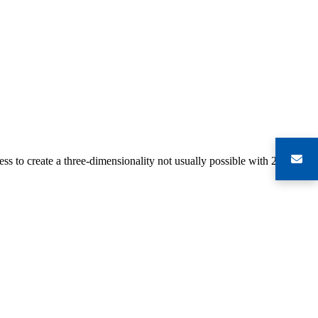
s to create a three-dimensionality not usually possible with 2-D