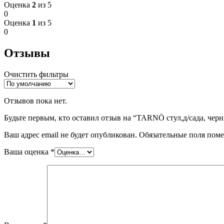
Оценка
2
из 5
0
Оценка
1
из 5
0
Отзывы
Очистить фильтры
Отзывов пока нет.
Будьте первым, кто оставил отзыв на “TARNÖ стул,д/сада, чер
Ваш адрес email не будет опубликован.
Обязательные поля пом
Ваша оценка
*