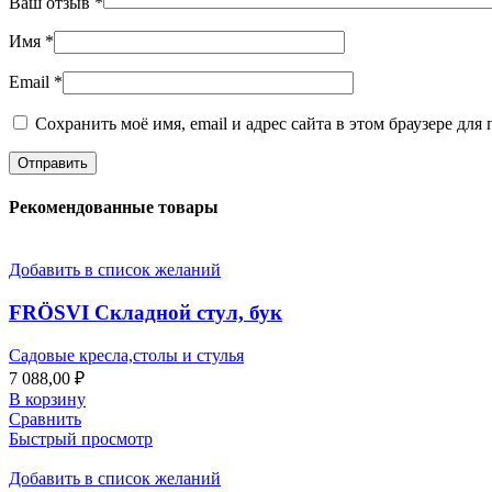
Ваш отзыв
*
Имя
*
Email
*
Сохранить моё имя, email и адрес сайта в этом браузере д
Рекомендованные товары
Добавить в список желаний
FRÖSVI Cкладной стул, бук
Садовые кресла,столы и стулья
7 088,00
₽
В корзину
Сравнить
Быстрый просмотр
Добавить в список желаний