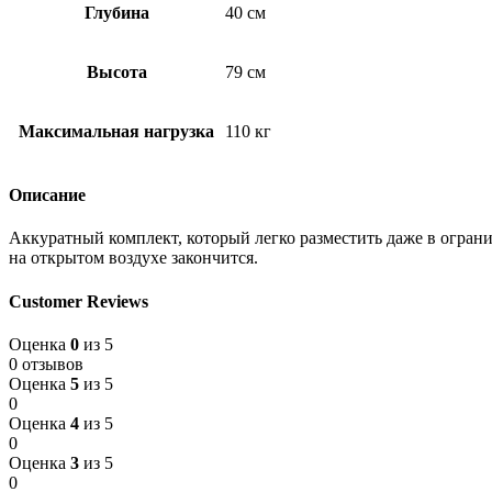
Глубина
40 см
Высота
79 см
Максимальная нагрузка
110 кг
Описание
Аккуратный комплект, который легко разместить даже в ограни
на открытом воздухе закончится.
Customer Reviews
Оценка
0
из 5
0 отзывов
Оценка
5
из 5
0
Оценка
4
из 5
0
Оценка
3
из 5
0