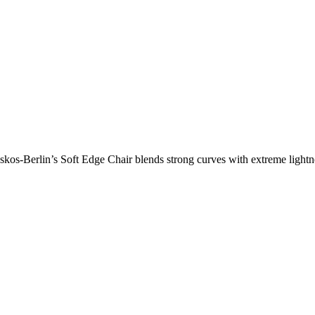
os-Berlin’s Soft Edge Chair blends strong curves with extreme lightnes