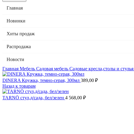
Главная
Новинки
Хиты продаж
Распродажа
Новости
Главная
Мебель
Садовая мебель
Садовые кресла,столы и стуль
DINERA Кружка, темно-серая, 300мл
389,00
₽
Назад к товарам
TARNÖ стул,д/сада, бел/зелен
4 568,00
₽