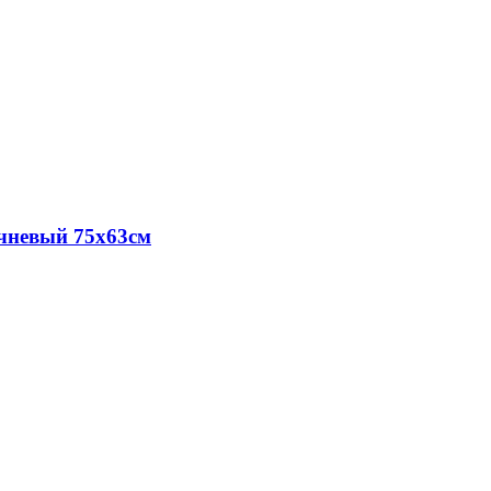
чневый 75х63см