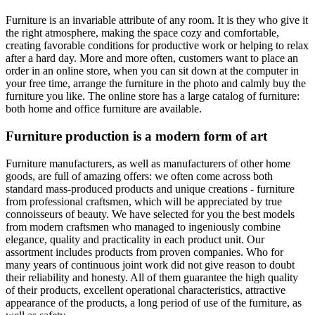
Furniture is an invariable attribute of any room. It is they who give it
the right atmosphere, making the space cozy and comfortable,
creating favorable conditions for productive work or helping to relax
after a hard day. More and more often, customers want to place an
order in an online store, when you can sit down at the computer in
your free time, arrange the furniture in the photo and calmly buy the
furniture you like. The online store has a large catalog of furniture:
both home and office furniture are available.
Furniture production is a modern form of art
Furniture manufacturers, as well as manufacturers of other home
goods, are full of amazing offers: we often come across both
standard mass-produced products and unique creations - furniture
from professional craftsmen, which will be appreciated by true
connoisseurs of beauty. We have selected for you the best models
from modern craftsmen who managed to ingeniously combine
elegance, quality and practicality in each product unit. Our
assortment includes products from proven companies. Who for
many years of continuous joint work did not give reason to doubt
their reliability and honesty. All of them guarantee the high quality
of their products, excellent operational characteristics, attractive
appearance of the products, a long period of use of the furniture, as