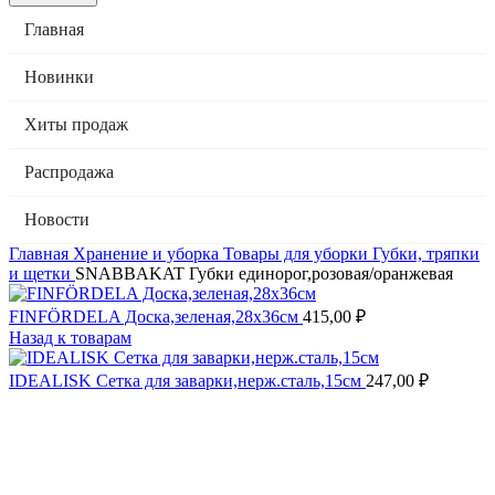
Главная
Новинки
Хиты продаж
Распродажа
Новости
Главная
Хранение и уборка
Товары для уборки
Губки, тряпки
и щетки
SNABBAKAT Губки единорог,розовая/оранжевая
FINFÖRDELA Доска,зеленая,28x36см
415,00
₽
Назад к товарам
IDEALISK Сетка для заварки,нерж.сталь,15см
247,00
₽