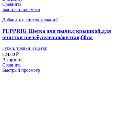
Сравнить
Быстрый просмотр
Добавить в список желаний
PEPPRIG Щетка для пыли,с крышкой,для
очистки щелей,зеленая/желтая,60см
Губки, тряпки и щетки
824,00
₽
В корзину
Сравнить
Быстрый просмотр