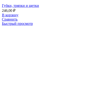
Губки, тряпки и щетки
246,00
₽
В корзину
Сравнить
Быстрый просмотр