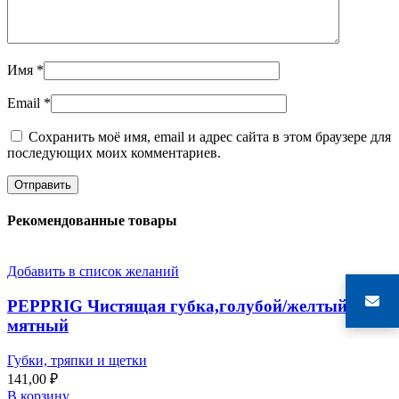
Имя
*
Email
*
Сохранить моё имя, email и адрес сайта в этом браузере для
последующих моих комментариев.
Рекомендованные товары
Добавить в список желаний
PEPPRIG Чистящая губка,голубой/желтый/
мятный
Губки, тряпки и щетки
141,00
₽
В корзину