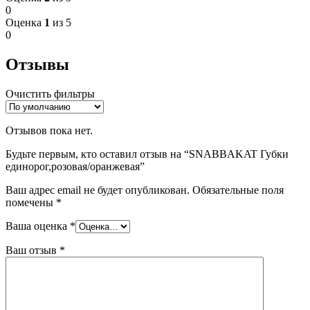
0
Оценка
1
из 5
0
Отзывы
Очистить фильтры
Отзывов пока нет.
Будьте первым, кто оставил отзыв на “SNABBAKAT Губки
единорог,розовая/оранжевая”
Ваш адрес email не будет опубликован.
Обязательные поля
помечены
*
Ваша оценка
*
Ваш отзыв
*