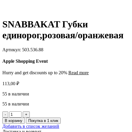
SNABBAKAT Губки
единорог,розовая/оранжевая
Артикул:
503.536.88
Apple Shopping Event
Hurry and get discounts up to 20%
Read more
113,00
₽
55 в наличии
55 в наличии
Количество
товара
В корзину
Покупка в 1 клик
SNABBAKAT
Добавить в список желаний
Губки
Доставка и возврат