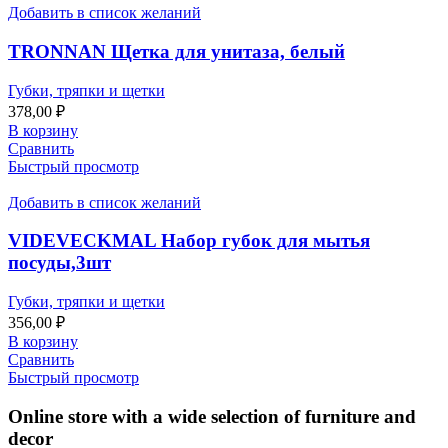
Добавить в список желаний
TRONNAN Щетка для унитаза, белый
Губки, тряпки и щетки
378,00
₽
В корзину
Сравнить
Быстрый просмотр
Добавить в список желаний
VIDEVECKMAL Набор губок для мытья
посуды,3шт
Губки, тряпки и щетки
356,00
₽
В корзину
Сравнить
Быстрый просмотр
Online store with a wide selection of furniture and
decor