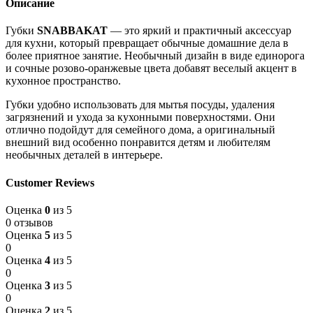
Описание
Губки
SNABBAKAT
— это яркий и практичный аксессуар
для кухни, который превращает обычные домашние дела в
более приятное занятие. Необычный дизайн в виде единорога
и сочные розово-оранжевые цвета добавят веселый акцент в
кухонное пространство.
Губки удобно использовать для мытья посуды, удаления
загрязнений и ухода за кухонными поверхностями. Они
отлично подойдут для семейного дома, а оригинальный
внешний вид особенно понравится детям и любителям
необычных деталей в интерьере.
Customer Reviews
Оценка
0
из 5
0 отзывов
Оценка
5
из 5
0
Оценка
4
из 5
0
Оценка
3
из 5
0
Оценка
2
из 5