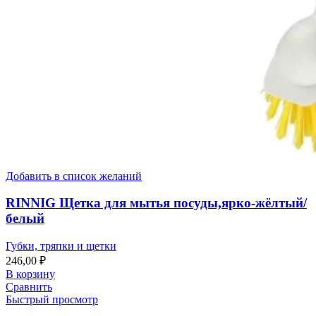
Добавить в список желаний
RINNIG Щетка для мытья посуды,ярко-жёлтый/
белый
Губки, тряпки и щетки
246,00
₽
В корзину
Сравнить
Быстрый просмотр