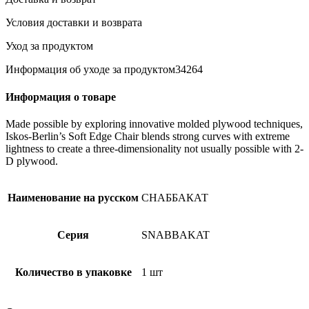
единорог,розовая/
оранжевая
Условия доставки и возврата
Уход за продуктом
Информация об уходе за продуктом34264
Информация о товаре
Made possible by exploring innovative molded plywood techniques,
Iskos-Berlin’s Soft Edge Chair blends strong curves with extreme
lightness to create a three-dimensionality not usually possible with 2-
D plywood.
Наименование на русском
СНАББАКАТ
Серия
SNABBAKAT
Количество в упаковке
1 шт