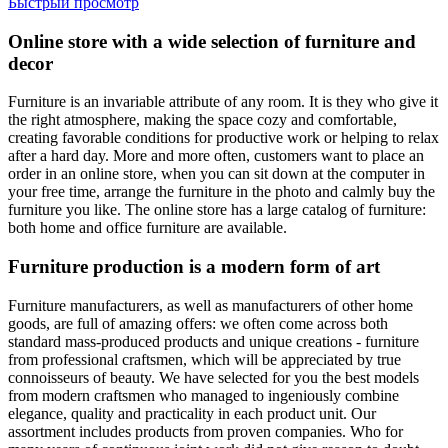
Быстрый просмотр
Online store with a wide selection of furniture and
decor
Furniture is an invariable attribute of any room. It is they who give it
the right atmosphere, making the space cozy and comfortable,
creating favorable conditions for productive work or helping to relax
after a hard day. More and more often, customers want to place an
order in an online store, when you can sit down at the computer in
your free time, arrange the furniture in the photo and calmly buy the
furniture you like. The online store has a large catalog of furniture:
both home and office furniture are available.
Furniture production is a modern form of art
Furniture manufacturers, as well as manufacturers of other home
goods, are full of amazing offers: we often come across both
standard mass-produced products and unique creations - furniture
from professional craftsmen, which will be appreciated by true
connoisseurs of beauty. We have selected for you the best models
from modern craftsmen who managed to ingeniously combine
elegance, quality and practicality in each product unit. Our
assortment includes products from proven companies. Who for