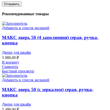
Рекомендованные товары
Добавить в список желаний
МАКС дверь 50 (4 заполнения) серая, ручка-
кнопка
Двери для шкафа
5 080,00
₽
В корзину
Сравнить
Быстрый просмотр
Добавить в список желаний
МАКС дверь 50 (с зеркалом) серая, ручка-
кнопка
Двери для шкафа
7 499,00
₽