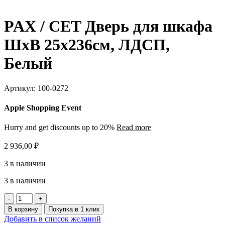
PAX / CET Дверь для шкафа
ШхВ 25х236см, ЛДСП,
Белый
Артикул:
100-0272
Apple Shopping Event
Hurry and get discounts up to 20%
Read more
2 936,00
₽
3 в наличии
3 в наличии
Количество
товара
В корзину
Покупка в 1 клик
PAX
Добавить в список желаний
/