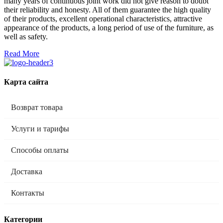
many years of continuous joint work did not give reason to doubt
their reliability and honesty. All of them guarantee the high quality
of their products, excellent operational characteristics, attractive
appearance of the products, a long period of use of the furniture, as
well as safety.
Read More
Карта сайта
Возврат товара
Услуги и тарифы
Способы оплаты
Доставка
Контакты
Категории