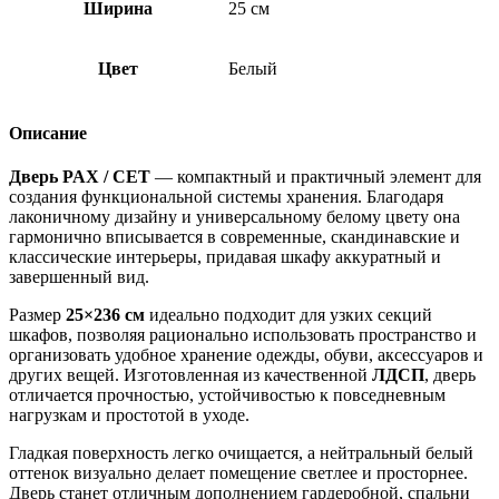
Ширина
25 см
Цвет
Белый
Описание
Дверь PAX / CET
— компактный и практичный элемент для
создания функциональной системы хранения. Благодаря
лаконичному дизайну и универсальному белому цвету она
гармонично вписывается в современные, скандинавские и
классические интерьеры, придавая шкафу аккуратный и
завершенный вид.
Размер
25×236 см
идеально подходит для узких секций
шкафов, позволяя рационально использовать пространство и
организовать удобное хранение одежды, обуви, аксессуаров и
других вещей. Изготовленная из качественной
ЛДСП
, дверь
отличается прочностью, устойчивостью к повседневным
нагрузкам и простотой в уходе.
Гладкая поверхность легко очищается, а нейтральный белый
оттенок визуально делает помещение светлее и просторнее.
Дверь станет отличным дополнением гардеробной, спальни