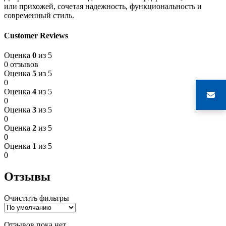
или прихожей, сочетая надежность, функциональность и
современный стиль.
Customer Reviews
Оценка
0
из 5
0 отзывов
Оценка
5
из 5
0
Оценка
4
из 5
0
Оценка
3
из 5
0
Оценка
2
из 5
0
Оценка
1
из 5
0
Отзывы
Очистить фильтры
Отзывов пока нет.