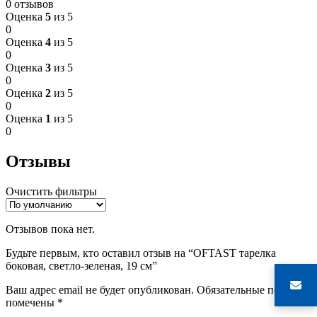
0 отзывов
Оценка
5
из 5
0
Оценка
4
из 5
0
Оценка
3
из 5
0
Оценка
2
из 5
0
Оценка
1
из 5
0
Отзывы
Очистить фильтры
Отзывов пока нет.
Будьте первым, кто оставил отзыв на “OFTAST тарелка
боковая, светло-зеленая, 19 см”
Ваш адрес email не будет опубликован.
Обязательные поля
помечены
*