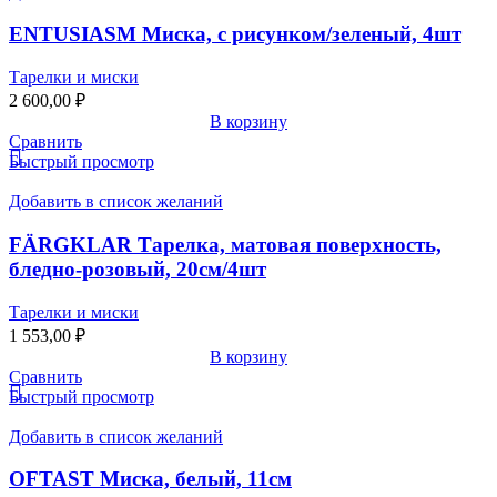
ENTUSIASM Миска, с рисунком/зеленый, 4шт
Тарелки и миски
2 600,00
₽
В корзину
Сравнить
Быстрый просмотр
Добавить в список желаний
FÄRGKLAR Тарелка, матовая поверхность,
бледно-розовый, 20см/4шт
Тарелки и миски
1 553,00
₽
В корзину
Сравнить
Быстрый просмотр
Добавить в список желаний
OFTAST Миска, белый, 11см