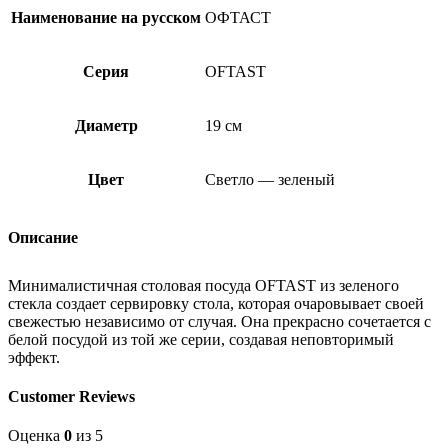
Наименование на русском
ОФТАСТ
Серия
OFTAST
Диаметр
19 см
Цвет
Светло — зеленый
Описание
Минималистичная столовая посуда OFTAST из зеленого
стекла создает сервировку стола, которая очаровывает своей
свежестью независимо от случая. Она прекрасно сочетается с
белой посудой из той же серии, создавая неповторимый
эффект.
Customer Reviews
Оценка
0
из 5