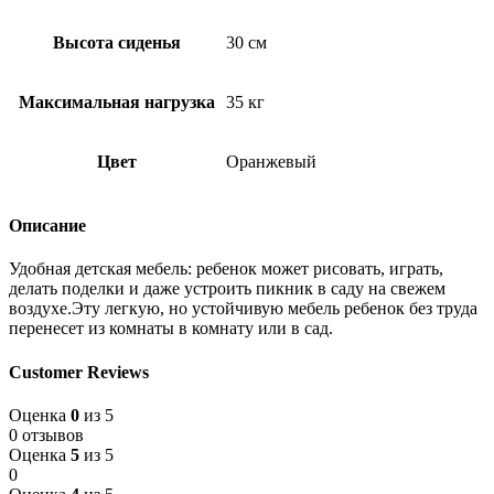
Высота сиденья
30 см
Максимальная нагрузка
35 кг
Цвет
Оранжевый
Описание
Удобная детская мебель: ребенок может рисовать, играть,
делать поделки и даже устроить пикник в саду на свежем
воздухе.Эту легкую, но устойчивую мебель ребенок без труда
перенесет из комнаты в комнату или в сад.
Customer Reviews
Оценка
0
из 5
0 отзывов
Оценка
5
из 5
0