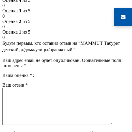
Оценка
4
из 5
0
Оценка
3
из 5
0
Оценка
2
из 5
0
Оценка
1
из 5
0
Будьте первым, кто оставил отзыв на “MAMMUT Табурет
детский, д/дома/улицы/оранжевый”
Ваш адрес email не будет опубликован.
Обязательные поля
помечены
*
Ваша оценка
*
Ваш отзыв
*