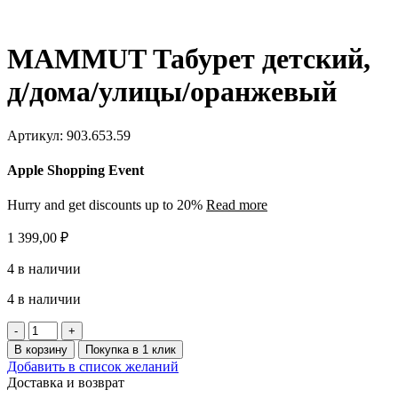
MAMMUT Табурет детский,
д/дома/улицы/оранжевый
Артикул:
903.653.59
Apple Shopping Event
Hurry and get discounts up to 20%
Read more
1 399,00
₽
4 в наличии
4 в наличии
Количество
товара
В корзину
Покупка в 1 клик
MAMMUT
Добавить в список желаний
Табурет
Доставка и возврат
детский,