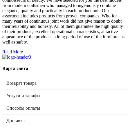
connoisseurs of beauty. We have selected for you the best models
from modern craftsmen who managed to ingeniously combine
elegance, quality and practicality in each product unit. Our
assortment includes products from proven companies. Who for
many years of continuous joint work did not give reason to doubt
their reliability and honesty. All of them guarantee the high quality
of their products, excellent operational characteristics, attractive
appearance of the products, a long period of use of the furniture, as
well as safety.
Read More
Карта сайта
Возврат товара
Услуги и тарифы
Способы оплаты
Доставка