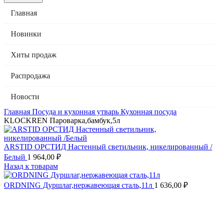
Главная
Новинки
Хиты продаж
Распродажа
Новости
Главная
Посуда и кухонная утварь
Кухонная посуда
KLOCKREN Пароварка,бамбук,5л
ARSTID ОРСТИД Настенный светильник, никелированный /
Белый
1 964,00
₽
Назад к товарам
ORDNING Дуршлаг,нержавеющая сталь,11л
1 636,00
₽