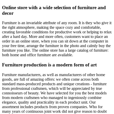
Online store with a wide selection of furniture and
decor
Furniture is an invariable attribute of any room. It is they who give it
the right atmosphere, making the space cozy and comfortable,
creating favorable conditions for productive work or helping to relax
after a hard day. More and more often, customers want to place an
order in an online store, when you can sit down at the computer in
your free time, arrange the furniture in the photo and calmly buy the
furniture you like. The online store has a large catalog of furniture:
both home and office furniture are available.
Furniture production is a modern form of art
Furniture manufacturers, as well as manufacturers of other home
goods, are full of amazing offers: we often come across both
standard mass-produced products and unique creations - furniture
from professional craftsmen, which will be appreciated by true
connoisseurs of beauty. We have selected for you the best models
from modern craftsmen who managed to ingeniously combine
elegance, quality and practicality in each product unit. Our
assortment includes products from proven companies. Who for
many years of continuous joint work did not give reason to doubt