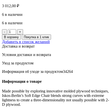
3 012,00
₽
6 в наличии
6 в наличии
Количество
товара
В корзину
Покупка в 1 клик
KLOCKREN
Добавить в список желаний
Пароварка,бамбук,5л
Доставка и возврат
Условия доставки и возврата
Уход за продуктом
Информация об уходе за продуктом34264
Информация о товаре
Made possible by exploring innovative molded plywood techniques,
Iskos-Berlin’s Soft Edge Chair blends strong curves with extreme
lightness to create a three-dimensionality not usually possible with 2-
D plywood.