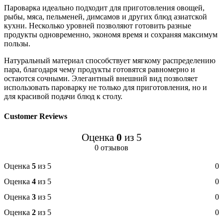
Пароварка идеально подходит для приготовления овощей,
рыбы, мяса, пельменей, димсамов и других блюд азиатской
кухни. Несколько уровней позволяют готовить разные
продукты одновременно, экономя время и сохраняя максимум
пользы.
Натуральный материал способствует мягкому распределению
пара, благодаря чему продукты готовятся равномерно и
остаются сочными. Элегантный внешний вид позволяет
использовать пароварку не только для приготовления, но и
для красивой подачи блюд к столу.
Customer Reviews
Оценка
0
из 5
0 отзывов
Оценка
5
из 5
0
Оценка
4
из 5
0
Оценка
3
из 5
0
Оценка
2
из 5
0