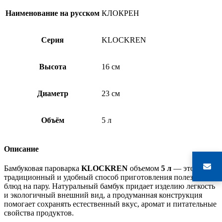
Наименование на русском
КЛОКРЕН
Серия
KLOCKREN
Высота
16 см
Диаметр
23 см
Объём
5 л
Описание
Бамбуковая пароварка
KLOCKREN
объемом
5 л
— это
традиционный и удобный способ приготовления полезных
блюд на пару. Натуральный бамбук придает изделию легкость
и экологичный внешний вид, а продуманная конструкция
помогает сохранять естественный вкус, аромат и питательные
свойства продуктов.