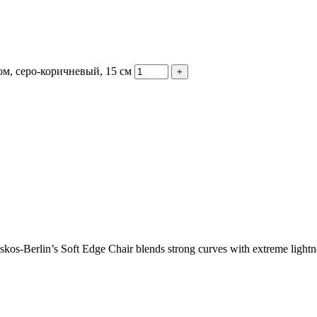
, серо-коричневый, 15 см
os-Berlin’s Soft Edge Chair blends strong curves with extreme lightnes