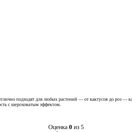
лично подходят для любых растений — от кактусов до роз — ка
ость с шероховатым эффектом.
Оценка
0
из 5