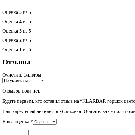
Оценка
5
из 5
Оценка
4
из 5
Оценка
3
из 5
Оценка
2
из 5
Оценка
1
из 5
Отзывы
Очистить фильтры
Отзывов пока нет.
Будьте первым, кто оставил отзыв на “KLARBÄR горшок цвето
Ваш адрес email не будет опубликован.
Обязательные поля пом
Ваша оценка
*