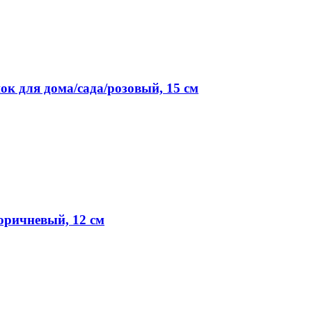
для дома/сада/розовый, 15 см
ричневый, 12 см