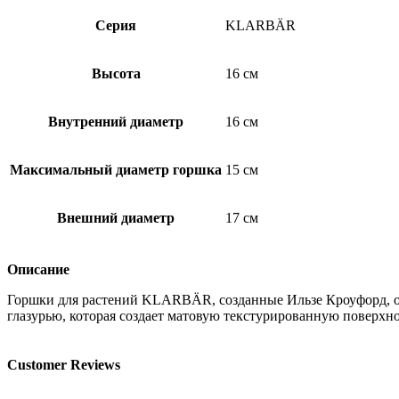
Серия
KLARBÄR
Высота
16 см
Внутренний диаметр
16 см
Максимальный диаметр горшка
15 см
Внешний диаметр
17 см
Описание
Горшки для растений KLARBÄR, созданные Ильзе Кроуфорд, от
глазурью, которая создает матовую текстурированную поверхн
Customer Reviews