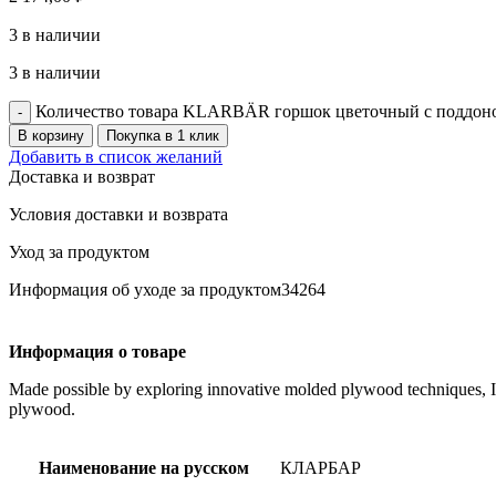
3 в наличии
3 в наличии
Количество товара KLARBÄR горшок цветочный с поддоном
В корзину
Покупка в 1 клик
Добавить в список желаний
Доставка и возврат
Условия доставки и возврата
Уход за продуктом
Информация об уходе за продуктом34264
Информация о товаре
Made possible by exploring innovative molded plywood techniques, Isk
plywood.
Наименование на русском
КЛАРБАР