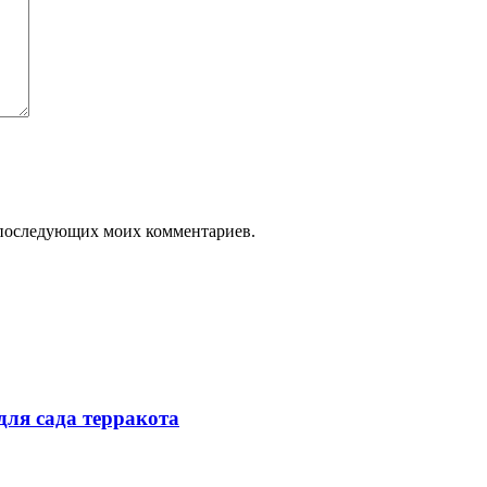
ля последующих моих комментариев.
ля сада терракота