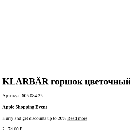
KLARBÄR горшок цветочный с
Артикул:
605.084.25
Apple Shopping Event
Hurry and get discounts up to 20%
Read more
2 174,00
₽