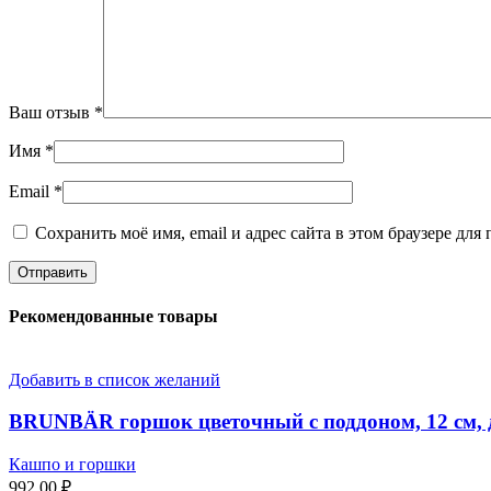
Ваш отзыв
*
Имя
*
Email
*
Сохранить моё имя, email и адрес сайта в этом браузере д
Рекомендованные товары
Добавить в список желаний
BRUNBÄR горшок цветочный с поддоном, 12 см, д
Кашпо и горшки
992,00
₽