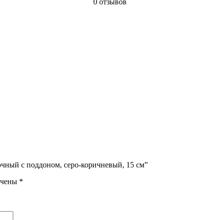
0 отзывов
чный с поддоном, серо-коричневый, 15 см”
ечены
*