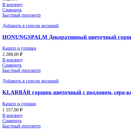
В корзину
Сравнить
Быстрый просмотр
Добавить в список желаний
HONUNGSPALM Декоративный цветочный горшок 
Кашпо и горшки
2 288,00
₽
В корзину
Сравнить
Быстрый просмотр
Добавить в список желаний
KLARBÄR горшок цветочный с поддоном, серо-ко
Кашпо и горшки
1 557,00
₽
В корзину
Сравнить
Быстрый просмотр