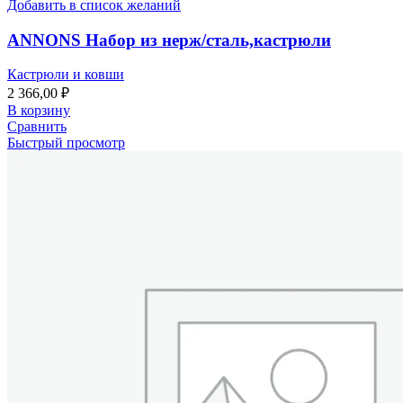
Добавить в список желаний
ANNONS Набор из нерж/сталь,кастрюли
Кастрюли и ковши
2 366,00
₽
В корзину
Сравнить
Быстрый просмотр