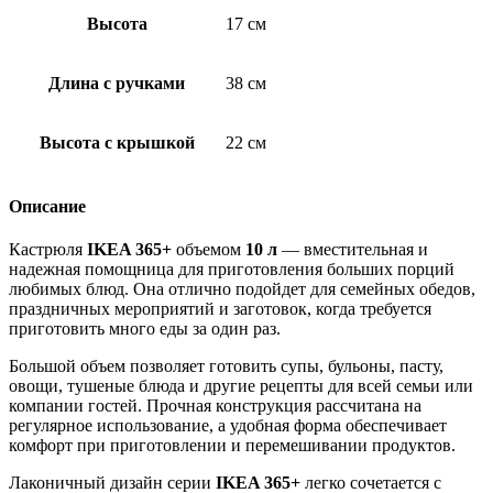
Высота
17 см
Длина с ручками
38 см
Высота с крышкой
22 см
Описание
Кастрюля
IKEA 365+
объемом
10 л
— вместительная и
надежная помощница для приготовления больших порций
любимых блюд. Она отлично подойдет для семейных обедов,
праздничных мероприятий и заготовок, когда требуется
приготовить много еды за один раз.
Большой объем позволяет готовить супы, бульоны, пасту,
овощи, тушеные блюда и другие рецепты для всей семьи или
компании гостей. Прочная конструкция рассчитана на
регулярное использование, а удобная форма обеспечивает
комфорт при приготовлении и перемешивании продуктов.
Лаконичный дизайн серии
IKEA 365+
легко сочетается с