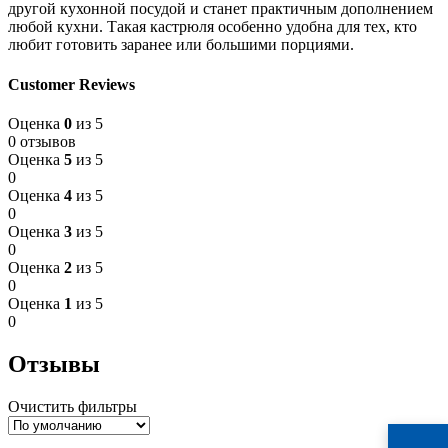
другой кухонной посудой и станет практичным дополнением
любой кухни. Такая кастрюля особенно удобна для тех, кто
любит готовить заранее или большими порциями.
Customer Reviews
Оценка
0
из 5
0 отзывов
Оценка
5
из 5
0
Оценка
4
из 5
0
Оценка
3
из 5
0
Оценка
2
из 5
0
Оценка
1
из 5
0
Отзывы
Очистить фильтры