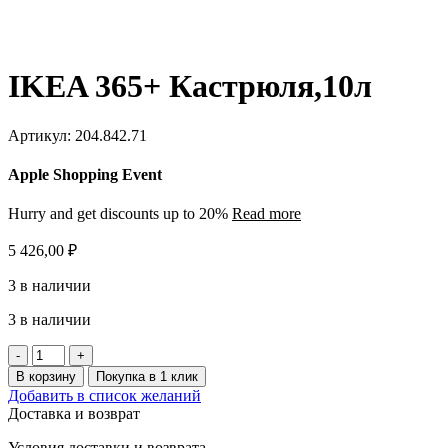
IKEA 365+ Кастрюля,10л
Артикул:
204.842.71
Apple Shopping Event
Hurry and get discounts up to 20%
Read more
5 426,00
₽
3 в наличии
3 в наличии
Количество
товара
В корзину
Покупка в 1 клик
IKEA
Добавить в список желаний
365+
Доставка и возврат
Кастрюля,10л
Условия доставки и возврата