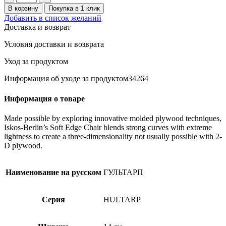
товара
В корзину
Покупка в 1 клик
HULTARP
Добавить в список желаний
Контейнер,14x16см,черный/
Доставка и возврат
сетка
Условия доставки и возврата
Уход за продуктом
Информация об уходе за продуктом34264
Информация о товаре
Made possible by exploring innovative molded plywood techniques,
Iskos-Berlin’s Soft Edge Chair blends strong curves with extreme
lightness to create a three-dimensionality not usually possible with 2-
D plywood.
Наименование на русском
ГУЛЬТАРП
Серия
HULTARP