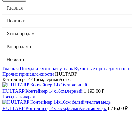
Главная
Новинки
Хиты продаж
Распродажа
Новости
Главная
Посуда и кухонная утварь
Кухонные принадлежности
Прочие принадлежности
HULTARP
Контейнер,14×16см,черный/сетка
HULTARP Контейнер,14x16см,черный
1 193,00
₽
Назад к товарам
HULTARP Контейнер,14x16см,белый/желтая медь
1 716,00
₽