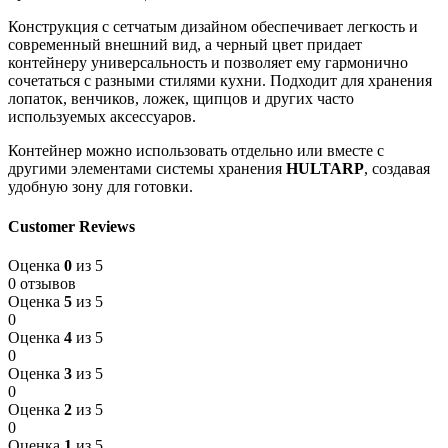
Конструкция с сетчатым дизайном обеспечивает легкость и
современный внешний вид, а черный цвет придает
контейнеру универсальность и позволяет ему гармонично
сочетаться с разными стилями кухни. Подходит для хранения
лопаток, венчиков, ложек, щипцов и других часто
используемых аксессуаров.
Контейнер можно использовать отдельно или вместе с
другими элементами системы хранения
HULTARP
, создавая
удобную зону для готовки.
Customer Reviews
Оценка
0
из 5
0 отзывов
Оценка
5
из 5
0
Оценка
4
из 5
0
Оценка
3
из 5
0
Оценка
2
из 5
0
Оценка
1
из 5