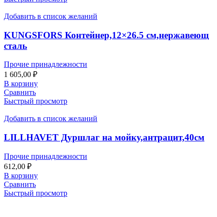
Добавить в список желаний
KUNGSFORS Контейнер,12×26.5 см,нержавеющ
сталь
Прочие принадлежности
1 605,00
₽
В корзину
Сравнить
Быстрый просмотр
Добавить в список желаний
LILLHAVET Дуршлаг на мойку,антрацит,40см
Прочие принадлежности
612,00
₽
В корзину
Сравнить
Быстрый просмотр