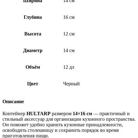
Ширина
14 см
Глубина
16 см
Высота
12 см
Диаметр
14 см
Объём
12 дл
Цвет
Черный
Описание
Контейнер
HULTARP
размером
14×16 см
— практичный и
стильный аксессуар для организации кухонного пространства.
Он поможет удобно хранить кухонные принадлежности,
освободить столешницу и сохранить порядок во время
приготовления пищи.