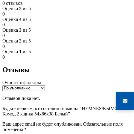
0 отзывов
Оценка
5
из 5
0
Оценка
4
из 5
0
Оценка
3
из 5
0
Оценка
2
из 5
0
Оценка
1
из 5
0
Отзывы
Очистить фильтры
Отзывов пока нет.
Будьте первым, кто оставил отзыв на “HEMNES/КЫМӦР
Комод 2 ящика 54х66х38 Белый”
Ваш адрес email не будет опубликован.
Обязательные поля
помечены
*