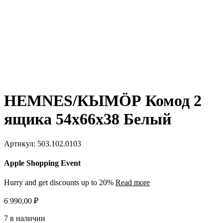
HEMNES/КЫМӦР Комод 2
ящика 54х66х38 Белый
Артикул:
503.102.0103
Apple Shopping Event
Hurry and get discounts up to 20%
Read more
6 990,00
₽
7 в наличии