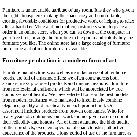
Furniture is an invariable attribute of any room. It is they who give it
the right atmosphere, making the space cozy and comfortable,
creating favorable conditions for productive work or helping to relax
after a hard day. More and more often, customers want to place an
order in an online store, when you can sit down at the computer in
your free time, arrange the furniture in the photo and calmly buy the
furniture you like. The online store has a large catalog of furniture:
both home and office furniture are available.
Furniture production is a modern form of art
Furniture manufacturers, as well as manufacturers of other home
goods, are full of amazing offers: we often come across both
standard mass-produced products and unique creations - furniture
from professional craftsmen, which will be appreciated by true
connoisseurs of beauty. We have selected for you the best models
from modern craftsmen who managed to ingeniously combine
elegance, quality and practicality in each product unit. Our
assortment includes products from proven companies. Who for
many years of continuous joint work did not give reason to doubt
their reliability and honesty. All of them guarantee the high quality
of their products, excellent operational characteristics, attractive
appearance of the products, a long period of use of the furniture, as