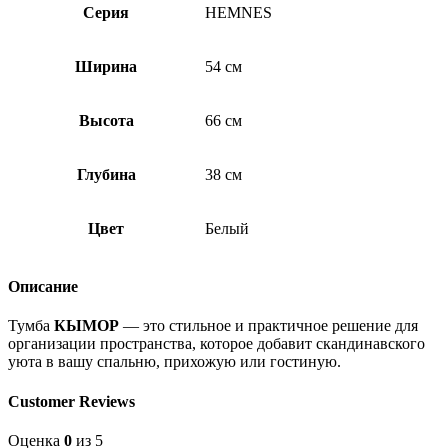
Серия
HEMNES
Ширина
54 см
Высота
66 см
Глубина
38 см
Цвет
Белый
Описание
Тумба
КЫМОР
— это стильное и практичное решение для
организации пространства, которое добавит скандинавского
уюта в вашу спальню, прихожую или гостиную.
Customer Reviews
Оценка
0
из 5