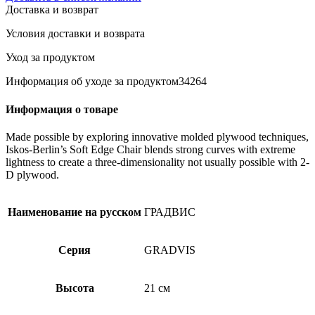
Ваза
Доставка и возврат
21
см
Условия доставки и возврата
Уход за продуктом
Информация об уходе за продуктом34264
Информация о товаре
Made possible by exploring innovative molded plywood techniques,
Iskos-Berlin’s Soft Edge Chair blends strong curves with extreme
lightness to create a three-dimensionality not usually possible with 2-
D plywood.
Наименование на русском
ГРАДВИС
Серия
GRADVIS
Высота
21 см