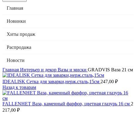
Главная
Новинки
Хиты продаж
Распродажа
Новости
Главная
Интерьер и декор
Вазы и миски
GRADVIS Ваза 21 см
IDEALISK Сетка для заварки,нерж.сталь,15см
247,00
₽
Назад к товарам
FALLENHET Ваза, каменный фарфор, цветная глазурь 16 см
2
217,00
₽