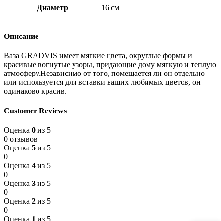
Диаметр
16 см
Описание
Ваза GRADVIS имеет мягкие цвета, округлые формы и
красивые вогнутые узоры, придающие дому мягкую и теплую
атмосферу.Независимо от того, помещается ли он отдельно
или используется для вставки ваших любимых цветов, он
одинаково красив.
Customer Reviews
Оценка
0
из 5
0 отзывов
Оценка
5
из 5
0
Оценка
4
из 5
0
Оценка
3
из 5
0
Оценка
2
из 5
0
Оценка
1
из 5