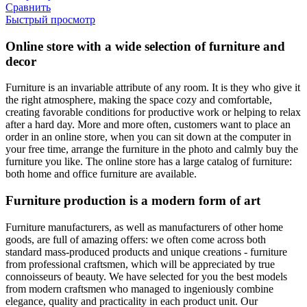
Сравнить
Быстрый просмотр
Online store with a wide selection of furniture and
decor
Furniture is an invariable attribute of any room. It is they who give it
the right atmosphere, making the space cozy and comfortable,
creating favorable conditions for productive work or helping to relax
after a hard day. More and more often, customers want to place an
order in an online store, when you can sit down at the computer in
your free time, arrange the furniture in the photo and calmly buy the
furniture you like. The online store has a large catalog of furniture:
both home and office furniture are available.
Furniture production is a modern form of art
Furniture manufacturers, as well as manufacturers of other home
goods, are full of amazing offers: we often come across both
standard mass-produced products and unique creations - furniture
from professional craftsmen, which will be appreciated by true
connoisseurs of beauty. We have selected for you the best models
from modern craftsmen who managed to ingeniously combine
elegance, quality and practicality in each product unit. Our