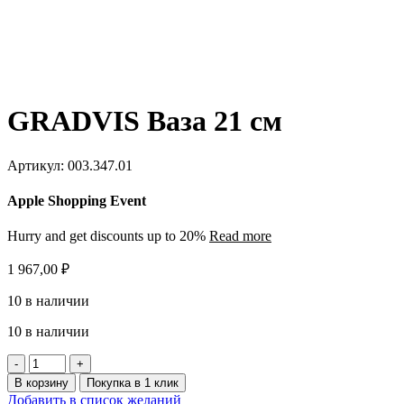
GRADVIS Ваза 21 см
Артикул:
003.347.01
Apple Shopping Event
Hurry and get discounts up to 20%
Read more
1 967,00
₽
10 в наличии
10 в наличии
Количество
товара
В корзину
Покупка в 1 клик
GRADVIS
Добавить в список желаний