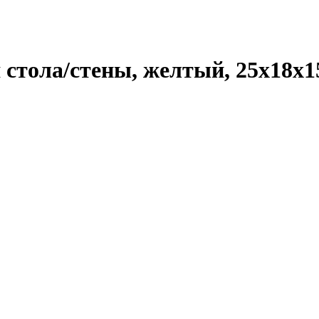
тола/стены, желтый, 25x18x1