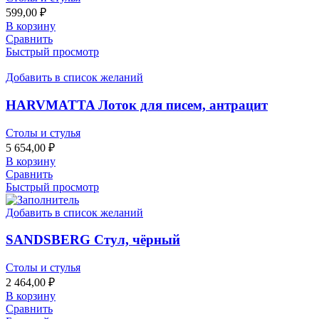
599,00
₽
В корзину
Сравнить
Быстрый просмотр
Добавить в список желаний
HARVMATTA Лоток для писем, антрацит
Столы и стулья
5 654,00
₽
В корзину
Сравнить
Быстрый просмотр
Добавить в список желаний
SANDSBERG Стул, чёрный
Столы и стулья
2 464,00
₽
В корзину
Сравнить