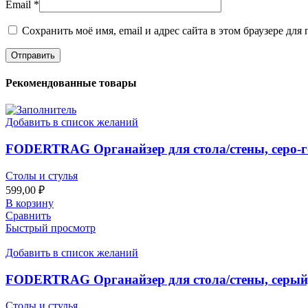
Email
*
Сохранить моё имя, email и адрес сайта в этом браузере д
Рекомендованные товары
Добавить в список желаний
FODERTRAG Органайзер для стола/стены, серо-г
Столы и стулья
599,00
₽
В корзину
Сравнить
Быстрый просмотр
Добавить в список желаний
FODERTRAG Органайзер для стола/стены, серый,
Столы и стулья