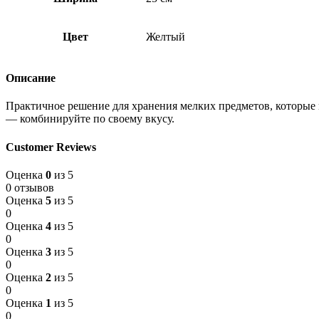
Цвет
Желтый
Описание
Практичное решение для хранения мелких предметов, которые м
— комбинируйте по своему вкусу.
Customer Reviews
Оценка
0
из 5
0 отзывов
Оценка
5
из 5
0
Оценка
4
из 5
0
Оценка
3
из 5
0
Оценка
2
из 5
0
Оценка
1
из 5
0