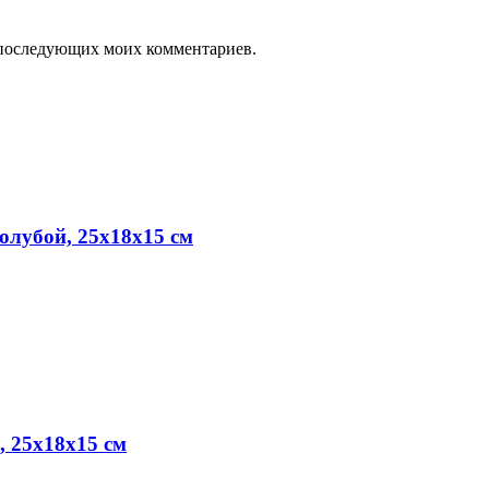
ля последующих моих комментариев.
олубой, 25x18x15 см
 25x18x15 см