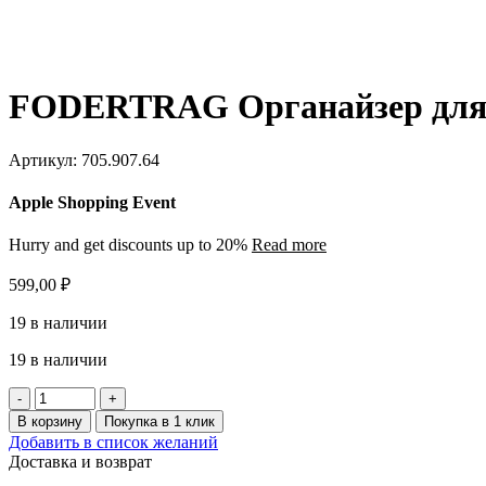
FODERTRAG Органайзер для с
Артикул:
705.907.64
Apple Shopping Event
Hurry and get discounts up to 20%
Read more
599,00
₽
19 в наличии
19 в наличии
Количество
товара
В корзину
Покупка в 1 клик
FODERTRAG
Добавить в список желаний
Органайзер
Доставка и возврат
для