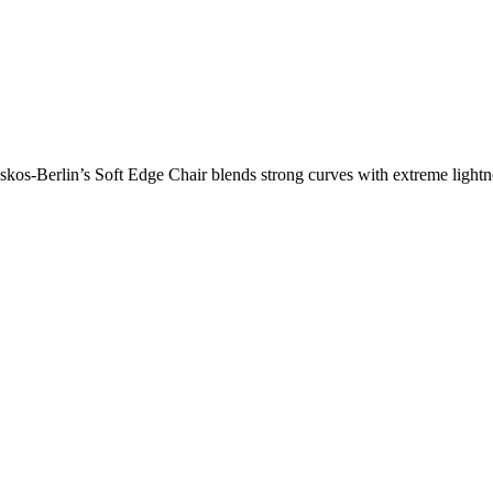
os-Berlin’s Soft Edge Chair blends strong curves with extreme lightnes