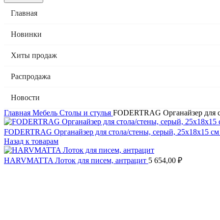
Главная
Новинки
Хиты продаж
Распродажа
Новости
Главная
Мебель
Столы и стулья
FODERTRAG Органайзер для ст
FODERTRAG Органайзер для стола/стены, серый, 25x18x15 с
Назад к товарам
HARVMATTA Лоток для писем, антрацит
5 654,00
₽