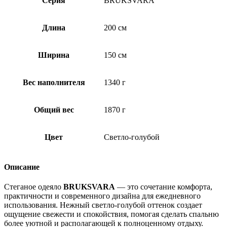
Серия
BRUKSVARA
Длина
200 см
Ширина
150 см
Вес наполнителя
1340 г
Общий вес
1870 г
Цвет
Светло-голубой
Описание
Стеганое одеяло
BRUKSVARA
— это сочетание комфорта,
практичности и современного дизайна для ежедневного
использования. Нежный светло-голубой оттенок создает
ощущение свежести и спокойствия, помогая сделать спальню
более уютной и располагающей к полноценному отдыху.