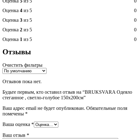
Оценка
5
из 5
0
Оценка
4
из 5
0
Оценка
3
из 5
0
Оценка
2
из 5
0
Оценка
1
из 5
0
Отзывы
Очистить фильтры
Отзывов пока нет.
Будьте первым, кто оставил отзыв на “BRUKSVARA Одеяло
стеганное , светло-голубое 150х200см”
Ваш адрес email не будет опубликован.
Обязательные поля
помечены
*
Ваша оценка
*
Ваш отзыв
*