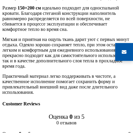
Размер
150×200 см
идеально подходит для односпальной
кровати. Благодаря стеганой конструкции наполнитель
равномерно распределяется по всей поверхности, не
сбивается в процессе эксплуатации и обеспечивает
комфортное тепло во время сна.
Мягкая и приятная на ощупь ткань дарит уют с первых минут
отдыха. Одеяло хорошо сохраняет тепло, при этом остается
легким и комфортным для ежедневного использования. Оно
прекрасно подходит как для самостоятельного использования,
так и в качестве дополнительного слоя тепла в прохладное
время года.
Практичный материал легко поддерживать в чистоте, а
качественное исполнение помогает сохранить форму и
привлекательный внешний вид даже после длительного
использования.
Customer Reviews
Оценка
0
из 5
0 отзывов