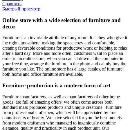
Сравнить
Быстрый просмотр
Online store with a wide selection of furniture and
decor
Furniture is an invariable attribute of any room. It is they who give it
the right atmosphere, making the space cozy and comfortable,
creating favorable conditions for productive work or helping to relax
after a hard day. More and more often, customers want to place an
order in an online store, when you can sit down at the computer in
your free time, arrange the furniture in the photo and calmly buy the
furniture you like. The online store has a large catalog of furniture:
both home and office furniture are available.
Furniture production is a modern form of art
Furniture manufacturers, as well as manufacturers of other home
goods, are full of amazing offers: we often come across both
standard mass-produced products and unique creations - furniture
from professional craftsmen, which will be appreciated by true
connoisseurs of beauty. We have selected for you the best models
from modern craftsmen who managed to ingeniously combine
elegance, quality and practicality in each product unit. Our