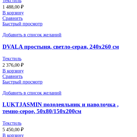
Текстиль
1 488,00
₽
В корзину
Сравнить
Быстрый просмотр
Добавить в список желаний
DVALA простыня, светло-серая, 240х260 см
Текстиль
2 376,00
₽
В корзину
Сравнить
Быстрый просмотр
Добавить в список желаний
LUKTJASMIN пододеяльник и наволочка ,
темно-серое, 50х80/150х200см
Текстиль
5 450,00
₽
В корзину