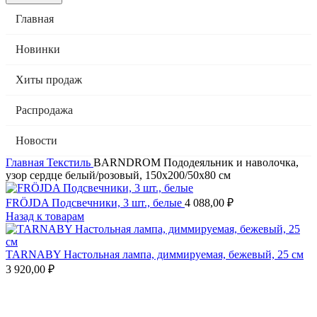
Главная
Новинки
Хиты продаж
Распродажа
Новости
Главная
Текстиль
BARNDROM Пододеяльник и наволочка,
узор сердце белый/розовый, 150х200/50х80 см
FRÖJDA Подсвечники, 3 шт., белые
4 088,00
₽
Назад к товарам
TARNABY Настольная лампа, диммируемая, бежевый, 25 см
3 920,00
₽