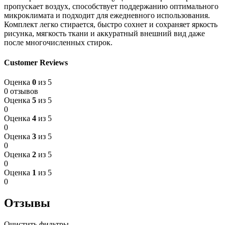
пропускает воздух, способствует поддержанию оптимального
микроклимата и подходит для ежедневного использования.
Комплект легко стирается, быстро сохнет и сохраняет яркость
рисунка, мягкость ткани и аккуратный внешний вид даже
после многочисленных стирок.
Customer Reviews
Оценка
0
из 5
0 отзывов
Оценка
5
из 5
0
Оценка
4
из 5
0
Оценка
3
из 5
0
Оценка
2
из 5
0
Оценка
1
из 5
0
Отзывы
Очистить фильтры