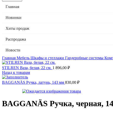
Главная
Новинки
Хиты продаж
Распродажа
Новости
Главная
Мебель
Шкафы и стеллажи
Гардеробные системы
Ком
STILREN Ваза, белая, 22 см.
1 896,00
₽
Назад к товарам
BAGGANÄS Ручка, латунь, 143 мм
830,00
₽
BAGGANÄS Ручка, черная, 1