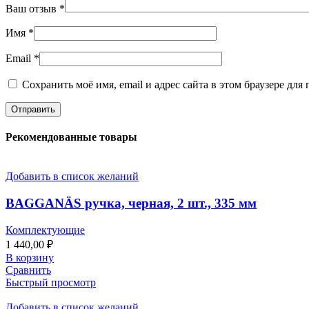
Ваш отзыв
*
Имя
*
Email
*
Сохранить моё имя, email и адрес сайта в этом браузере д
Рекомендованные товары
Добавить в список желаний
BAGGANÄS ручка, черная, 2 шт., 335 мм
Комплектующие
1 440,00
₽
В корзину
Сравнить
Быстрый просмотр
Добавить в список желаний