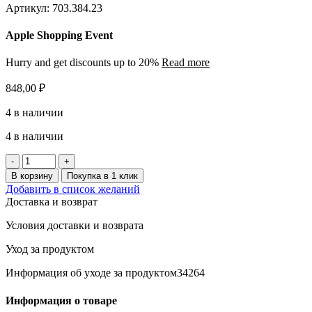
Артикул:
703.384.23
Apple Shopping Event
Hurry and get discounts up to 20%
Read more
848,00
₽
4 в наличии
4 в наличии
Количество
товара
В корзину
Покупка в 1 клик
BAGGANÄS
Добавить в список желаний
Ручка,
Доставка и возврат
черная,
143
Условия доставки и возврата
мм
Уход за продуктом
Информация об уходе за продуктом34264
Информация о товаре