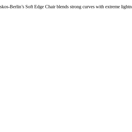
os-Berlin’s Soft Edge Chair blends strong curves with extreme lightnes