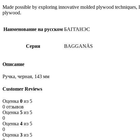
Made possible by exploring innovative molded plywood techniques, Isk
plywood.
Наименование на русском
БАГГАНЭС
Серия
BAGGANÄS
Описание
Ручка, черная, 143 мм
Customer Reviews
Оценка
0
из 5
0 отзывов
Оценка
5
из 5
0
Оценка
4
из 5
0
Оценка
3
из 5