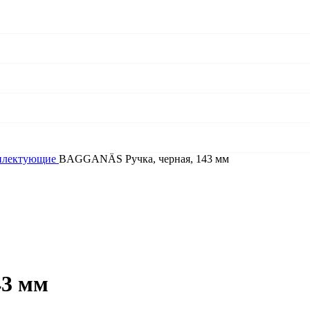
плектующие
BAGGANÄS Ручка, черная, 143 мм
43 мм