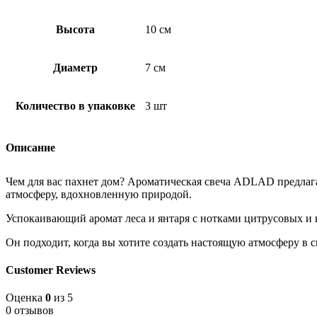
Высота
10 см
Диаметр
7 см
Количество в упаковке
3 шт
Описание
Чем для вас пахнет дом? Ароматическая свеча ADLAD предлаг
атмосферу, вдохновленную природой.
Успокаивающий аромат леса и янтаря с нотками цитрусовых и 
Он подходит, когда вы хотите создать настоящую атмосферу в с
Customer Reviews
Оценка
0
из 5
0 отзывов