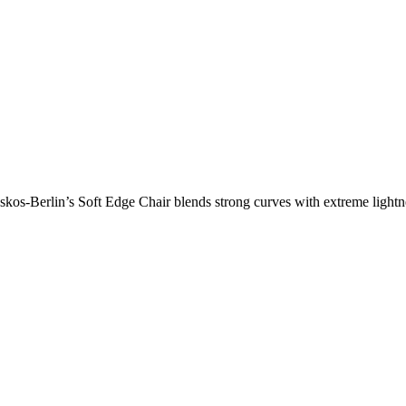
os-Berlin’s Soft Edge Chair blends strong curves with extreme lightnes