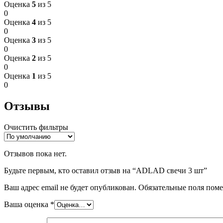
Оценка
5
из 5
0
Оценка
4
из 5
0
Оценка
3
из 5
0
Оценка
2
из 5
0
Оценка
1
из 5
0
Отзывы
Очистить фильтры
Отзывов пока нет.
Будьте первым, кто оставил отзыв на “ADLAD свечи 3 шт”
Ваш адрес email не будет опубликован.
Обязательные поля пом
Ваша оценка
*