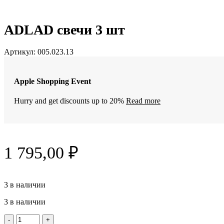
ADLAD свечи 3 шт
Артикул:
005.023.13
Apple Shopping Event
Hurry and get discounts up to 20%
Read more
1 795,00
₽
3 в наличии
3 в наличии
Количество