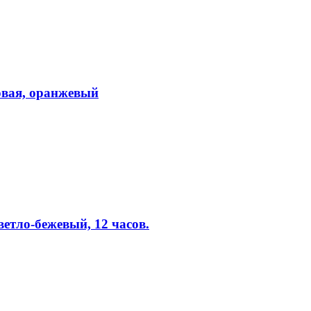
вая, оранжевый
етло-бежевый, 12 часов.