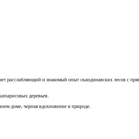
ает расслабляющий и знакомый опыт скандинавских лесов с пр
кипарисовых деревьев.
воем доме, черпая вдохновение в природе.