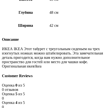
Глубина
48 см
Ширина
42 см
Описание
ИКЕА IKEA Этот табурет с треугольным сиденьем на трех
изогнутых ножках можно штабелировать. Эта замечательная
деталь пригодится, когда вам нужно дополнительное
пространство для гостей или место для чашки кофе.
Оригинальная икея/ikea
Customer Reviews
Оценка
0
из 5
0 отзывов
Оценка
5
из 5
0
Оценка
4
из 5
0