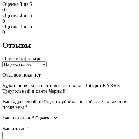
Оценка
3
из 5
0
Оценка
2
из 5
0
Оценка
1
из 5
0
Отзывы
Очистить фильтры
Отзывов пока нет.
Будьте первым, кто оставил отзыв на “Табурет KYRRE
Треугольный в цвете Черный”
Ваш адрес email не будет опубликован.
Обязательные поля
помечены
*
Ваша оценка
*
Ваш отзыв
*