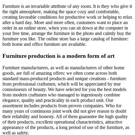
Furniture is an invariable attribute of any room. It is they who give it
the right atmosphere, making the space cozy and comfortable,
creating favorable conditions for productive work or helping to relax
after a hard day. More and more often, customers want to place an
order in an online store, when you can sit down at the computer in
your free time, arrange the furniture in the photo and calmly buy the
furniture you like. The online store has a large catalog of furniture:
both home and office furniture are available.
Furniture production is a modern form of art
Furniture manufacturers, as well as manufacturers of other home
goods, are full of amazing offers: we often come across both
standard mass-produced products and unique creations - furniture
from professional craftsmen, which will be appreciated by true
connoisseurs of beauty. We have selected for you the best models
from modern craftsmen who managed to ingeniously combine
elegance, quality and practicality in each product unit. Our
assortment includes products from proven companies. Who for
many years of continuous joint work did not give reason to doubt
their reliability and honesty. All of them guarantee the high quality
of their products, excellent operational characteristics, attractive
appearance of the products, a long period of use of the furniture, as
well as safety.