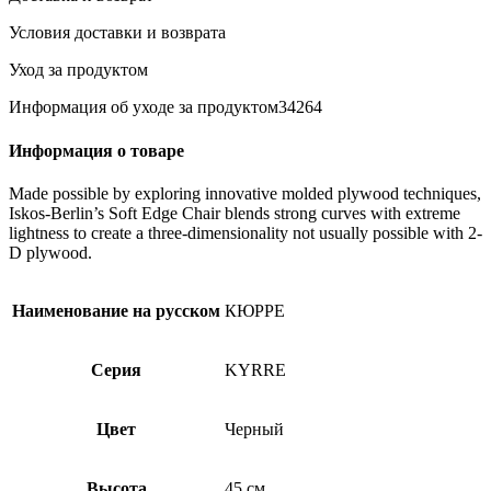
Условия доставки и возврата
Уход за продуктом
Информация об уходе за продуктом34264
Информация о товаре
Made possible by exploring innovative molded plywood techniques,
Iskos-Berlin’s Soft Edge Chair blends strong curves with extreme
lightness to create a three-dimensionality not usually possible with 2-
D plywood.
Наименование на русском
КЮРРЕ
Серия
KYRRE
Цвет
Черный
Высота
45 см