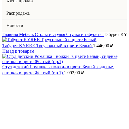
Хиты продаж
Распродажа
Новости
Главная
Мебель
Столы и стулья
Стулья и табуреты
Табурет KY
Табурет KYRRE Треугольный в цвете Белый
1 446,00
₽
Назад к товарам
Стул детский Ромашка - ножки- в цвете Белый, сиденье,
спинка- в цвете Желтый (г.р.1)
1 092,00
₽