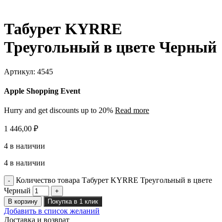
Табурет KYRRE
Треугольный в цвете Черный
Артикул:
4545
Apple Shopping Event
Hurry and get discounts up to 20%
Read more
1 446,00
₽
4 в наличии
4 в наличии
Количество товара Табурет KYRRE Треугольный в цвете
Черный
В корзину
Покупка в 1 клик
Добавить в список желаний
Доставка и возврат