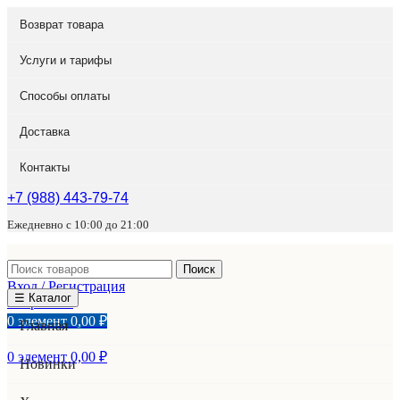
Возврат товара
Услуги и тарифы
Способы оплаты
Доставка
Контакты
+7 (988) 443-79-74
Ежедневно с 10:00 до 21:00
Поиск
Вход / Регистрация
☰ Каталог
Избранное
0
элемент
0,00
₽
Главная
0
элемент
0,00
₽
Новинки