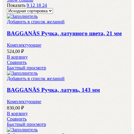
Показать
9
12
18
24
Добавить в список желаний
BAGGANÄS Ручка, латунного цвета, 21 мм
Комплектующие
524,00
₽
В корзину
Сравнить
Быстрый просмотр
Добавить в список желаний
BAGGANÄS Ручка, латунь, 143 мм
Комплектующие
830,00
₽
В корзину
Сравнить
Быстрый просмотр