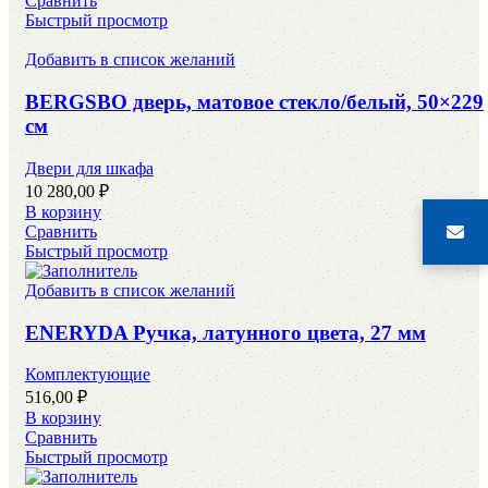
Сравнить
Быстрый просмотр
Добавить в список желаний
BERGSBO дверь, матовое стекло/белый, 50×229
см
Двери для шкафа
10 280,00
₽
В корзину
Сравнить
Быстрый просмотр
Добавить в список желаний
ENERYDA Ручка, латунного цвета, 27 мм
Комплектующие
516,00
₽
В корзину
Сравнить
Быстрый просмотр