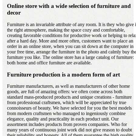
Online store with a wide selection of furniture and
decor
Furniture is an invariable attribute of any room. It is they who give i
the right atmosphere, making the space cozy and comfortable,
creating favorable conditions for productive work or helping to rela
after a hard day. More and more often, customers want to place an
order in an online store, when you can sit down at the computer in
your free time, arrange the furniture in the photo and calmly buy th
furniture you like. The online store has a large catalog of furniture:
both home and office furniture are available.
Furniture production is a modern form of art
Furniture manufacturers, as well as manufacturers of other home
goods, are full of amazing offers: we often come across both
standard mass-produced products and unique creations - furniture
from professional craftsmen, which will be appreciated by true
connoisseurs of beauty. We have selected for you the best models
from modern craftsmen who managed to ingeniously combine
elegance, quality and practicality in each product unit. Our
assortment includes products from proven companies. Who for
many years of continuous joint work did not give reason to doubt
their reliability and honesty. All of them guarantee the high quality