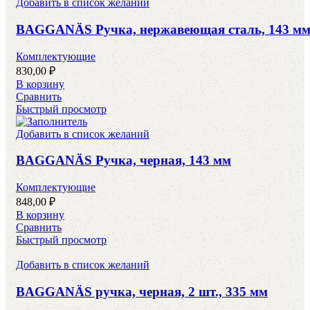
Добавить в список желаний
BAGGANÄS Ручка, нержавеющая сталь, 143 м
Комплектующие
830,00
₽
В корзину
Сравнить
Быстрый просмотр
Добавить в список желаний
BAGGANÄS Ручка, черная, 143 мм
Комплектующие
848,00
₽
В корзину
Сравнить
Быстрый просмотр
Добавить в список желаний
BAGGANÄS ручка, черная, 2 шт., 335 мм