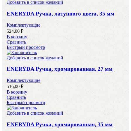
Добавить в список желаний
ENERYDA Ручка, латунного цвета, 35 мм
Комплектующие
524,00
₽
В корзину
Сравнить
Быстрый просмотр
Добавить в список желаний
ENERYDA Ручка, хромированная, 27 мм
Комплектующие
516,00
₽
В корзину
Сравнить
Быстрый просмотр
Добавить в список желаний
ENERYDA Ручка, хромированная, 35 мм