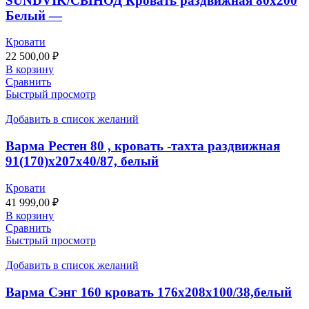
SUNDVIK/СЫНОД Кровать раздвижная 80х200
Белый —
Кровати
22 500,00
₽
В корзину
Сравнить
Быстрый просмотр
Добавить в список желаний
Варма Рестен 80 , кровать -тахта раздвижная
91(170)х207х40/87, белый
Кровати
41 999,00
₽
В корзину
Сравнить
Быстрый просмотр
Добавить в список желаний
Варма Сэнг 160 кровать 176х208х100/38,белый