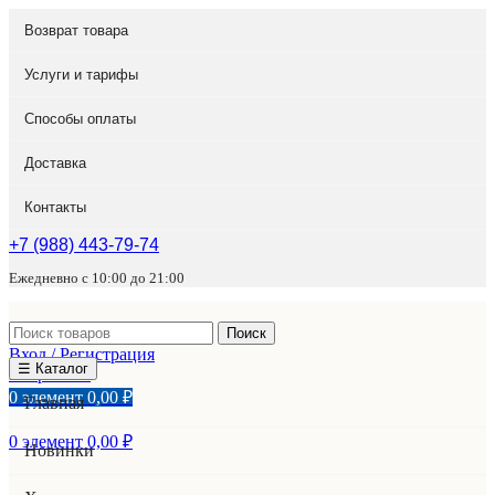
Возврат товара
Услуги и тарифы
Способы оплаты
Доставка
Контакты
+7 (988) 443-79-74
Ежедневно с 10:00 до 21:00
Поиск
Вход / Регистрация
☰ Каталог
Избранное
0
элемент
0,00
₽
Главная
0
элемент
0,00
₽
Новинки