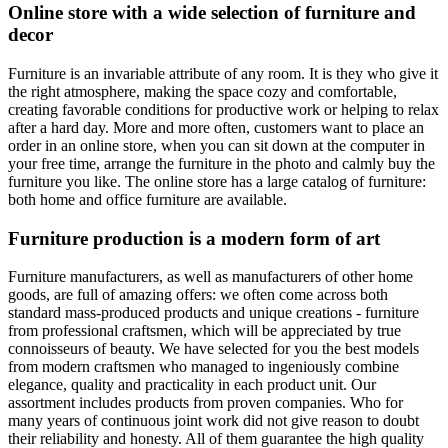
Online store with a wide selection of furniture and
decor
Furniture is an invariable attribute of any room. It is they who give it
the right atmosphere, making the space cozy and comfortable,
creating favorable conditions for productive work or helping to relax
after a hard day. More and more often, customers want to place an
order in an online store, when you can sit down at the computer in
your free time, arrange the furniture in the photo and calmly buy the
furniture you like. The online store has a large catalog of furniture:
both home and office furniture are available.
Furniture production is a modern form of art
Furniture manufacturers, as well as manufacturers of other home
goods, are full of amazing offers: we often come across both
standard mass-produced products and unique creations - furniture
from professional craftsmen, which will be appreciated by true
connoisseurs of beauty. We have selected for you the best models
from modern craftsmen who managed to ingeniously combine
elegance, quality and practicality in each product unit. Our
assortment includes products from proven companies. Who for
many years of continuous joint work did not give reason to doubt
their reliability and honesty. All of them guarantee the high quality