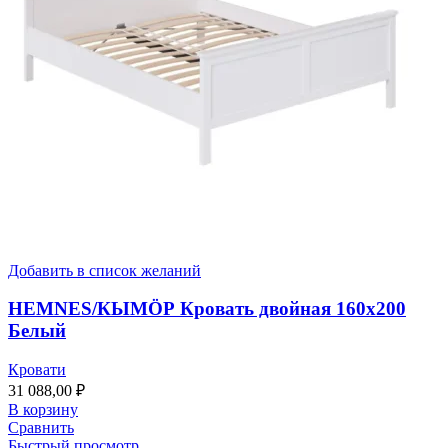
Добавить в список желаний
HEMNES/КЫМӦР Кровать двойная 160х200
Белый
Кровати
31 088,00
₽
В корзину
Сравнить
Быстрый просмотр