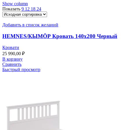
Show column
Показать
9
12
18
24
Добавить в список желаний
HEMNES/КЫМӦР Кровать 140х200 Черный
Кровати
25 990,00
₽
В корзину
Сравнить
Быстрый просмотр