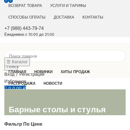
0
0
ВОЗВРАТ ТОВАРА
УСЛУГИ И ТАРИФЫ
СПОСОБЫ ОПЛАТЫ
ДОСТАВКА
КОНТАКТЫ
+7 (988) 443-79-74
Ежедневно с 10:00 до 21:00
☰ Каталог
Поиск
ГЛАВНАЯ
НОВИНКИ
ХИТЫ ПРОДАЖ
Вход / Регистрация
Избранное
РАСПРОДАЖА
НОВОСТИ
0
0,00
₽
0,00
₽
Барные столы и стулья
Фильтр По Цене