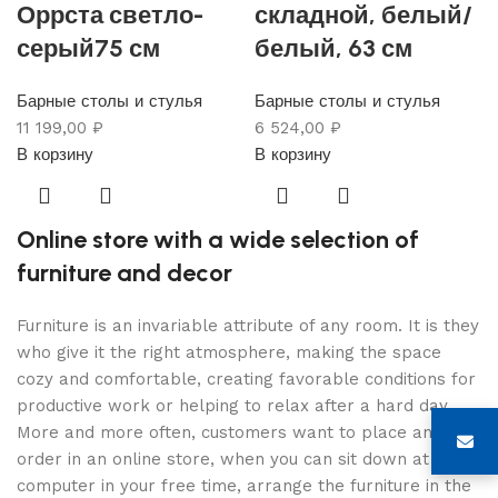
Оррста светло-
складной, белый/
серый75 см
белый, 63 см
Барные столы и стулья
Барные столы и стулья
11 199,00
₽
6 524,00
₽
В корзину
В корзину
Online store with a wide selection of
furniture and decor
Furniture is an invariable attribute of any room. It is they
who give it the right atmosphere, making the space
cozy and comfortable, creating favorable conditions for
productive work or helping to relax after a hard day.
More and more often, customers want to place an
order in an online store, when you can sit down at the
computer in your free time, arrange the furniture in the