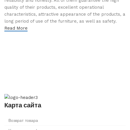
reliability and honesty. All of them guarantee the high
quality of their products, excellent operational
characteristics, attractive appearance of the products, a
long period of use of the furniture, as well as safety.
Read More
Карта сайта
Возврат товара