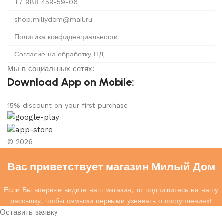
+7 988 459-59-06
shop.miliydom@mail.ru
Политика конфиденциальности
Согласие на обработку ПД
Мы в социальных сетях:
Download App on Mobile:
15% discount on your first purchase
© 2026
Вас приветствует магазин Милый Дом
Если Вы впервые видите наш магазин, то подпишитесь на нашу
рассылку, чтобы самыми первыми узнавать о поступлениях!
Оставить заявку