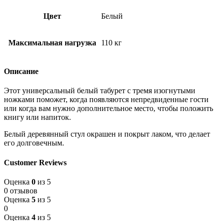
Цвет
Белый
Максимальная нагрузка
110 кг
Описание
Этот универсальный белый табурет с тремя изогнутыми
ножками поможет, когда появляются непредвиденные гости
или когда вам нужно дополнительное место, чтобы положить
книгу или напиток.
Белый деревянный стул окрашен и покрыт лаком, что делает
его долговечным.
Customer Reviews
Оценка
0
из 5
0 отзывов
Оценка
5
из 5
0
Оценка
4
из 5