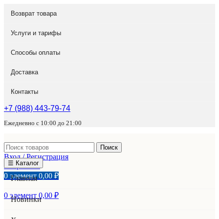
Возврат товара
Услуги и тарифы
Способы оплаты
Доставка
Контакты
+7 (988) 443-79-74
Ежедневно с 10:00 до 21:00
Поиск
Вход / Регистрация
☰ Каталог
Избранное
0
элемент
0,00
₽
Главная
0
элемент
0,00
₽
Новинки