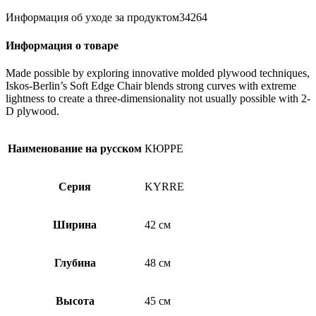
Информация об уходе за продуктом34264
Информация о товаре
Made possible by exploring innovative molded plywood techniques,
Iskos-Berlin’s Soft Edge Chair blends strong curves with extreme
lightness to create a three-dimensionality not usually possible with 2-
D plywood.
Наименование на русском
КЮРРЕ
Серия
KYRRE
Ширина
42 см
Глубина
48 см
Высота
45 см