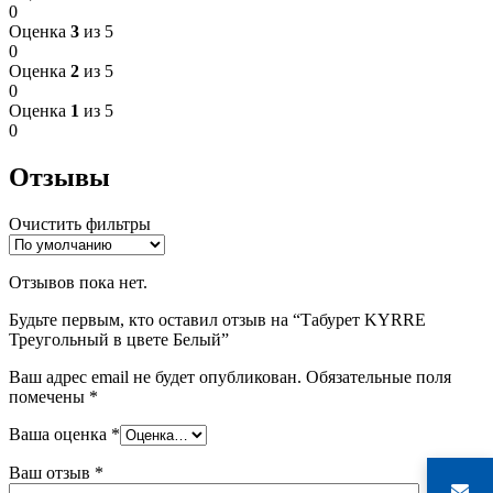
0
Оценка
3
из 5
0
Оценка
2
из 5
0
Оценка
1
из 5
0
Отзывы
Очистить фильтры
Отзывов пока нет.
Будьте первым, кто оставил отзыв на “Табурет KYRRE
Треугольный в цвете Белый”
Ваш адрес email не будет опубликован.
Обязательные поля
помечены
*
Ваша оценка
*
Ваш отзыв
*