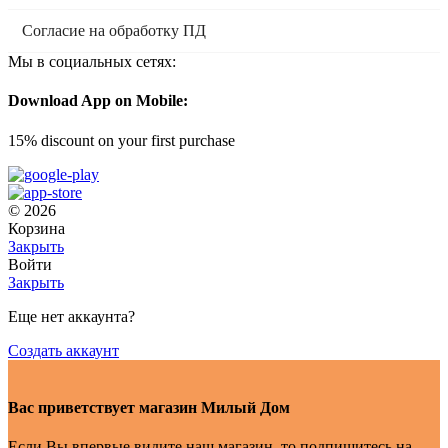
Согласие на обработку ПД
Мы в социальных сетях:
Download App on Mobile:
15% discount on your first purchase
© 2026
Корзина
Закрыть
Войти
Закрыть
Еще нет аккаунта?
Создать аккаунт
Вас приветствует магазин Милый Дом
Если Вы впервые видите наш магазин, то подпишитесь на