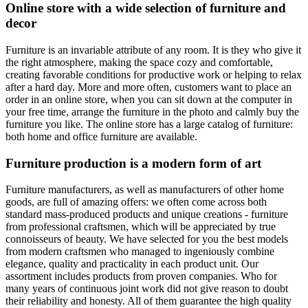
Online store with a wide selection of furniture and
decor
Furniture is an invariable attribute of any room. It is they who give it
the right atmosphere, making the space cozy and comfortable,
creating favorable conditions for productive work or helping to relax
after a hard day. More and more often, customers want to place an
order in an online store, when you can sit down at the computer in
your free time, arrange the furniture in the photo and calmly buy the
furniture you like. The online store has a large catalog of furniture:
both home and office furniture are available.
Furniture production is a modern form of art
Furniture manufacturers, as well as manufacturers of other home
goods, are full of amazing offers: we often come across both
standard mass-produced products and unique creations - furniture
from professional craftsmen, which will be appreciated by true
connoisseurs of beauty. We have selected for you the best models
from modern craftsmen who managed to ingeniously combine
elegance, quality and practicality in each product unit. Our
assortment includes products from proven companies. Who for
many years of continuous joint work did not give reason to doubt
their reliability and honesty. All of them guarantee the high quality