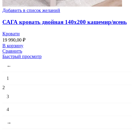
Добавить в список желаний
САГА кровать двойная 140х200 кашемир/ясень
Кровати
19 990,00
₽
В корзину
Сравнить
Быстрый просмотр
←
1
2
3
4
→