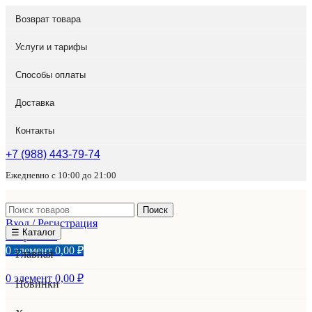
Возврат товара
Услуги и тарифы
Способы оплаты
Доставка
Контакты
+7 (988) 443-79-74
Ежедневно с 10:00 до 21:00
Поиск
Вход / Регистрация
☰ Каталог
Избранное
0
элемент
0,00
₽
Главная
0
элемент
0,00
₽
Новинки