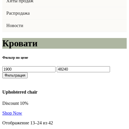
Хиты продаж
Распродажа
Новости
Кровати
Фильтр по цене
Минимальная
Максимальная
цена
цена
Фильтрация
Upholstered chair
Discount 10%
Shop Now
Отображение 13–24 из 42